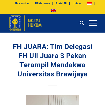
Universitas
UII Gateway
Portal FH
Unisys
FH JUARA: Tim Delegasi
FH UII Juara 3 Pekan
Terampil Mendakwa
Universitas Brawijaya