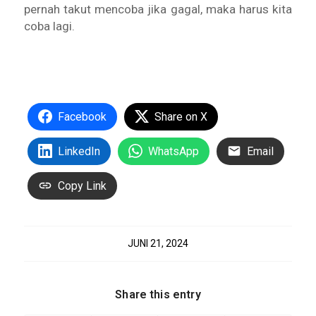
pernah takut mencoba jika gagal, maka harus kita
coba lagi.
Facebook
Share on X
LinkedIn
WhatsApp
Email
Copy Link
JUNI 21, 2024
Share this entry