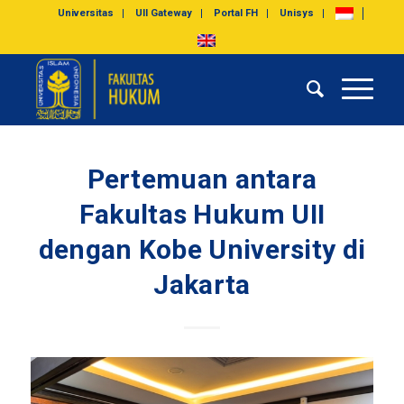
Universitas
UII Gateway
Portal FH
Unisys
Pertemuan antara
Fakultas Hukum UII
dengan Kobe University di
Jakarta