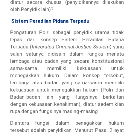
diatur secara khusus (penyidikannya dilakukan
oleh Penyidik lain)?
Sistem Peradilan Pidana Terpadu
Pengaturan Polri sebagai penyidik utama tidak
lepas dari konsep Sistem Peradilan Pidana
Terpadu (
Integrated Criminal Justice System
) yang
salah satunya didisain dalam rangka menata
lembaga atau badan yang secara konstitusional
sama-sama memiliki kekuasaan untuk
menegakkan hukum. Dalam konsep tersebut,
lembaga atau badan yang sama-sama memiliki
kekuasaan untuk menegakkan hukum (Polri dan
Badan-badan lain yang fungsinya berkaitan
dengan kekuasaan kehakiman), diatur sedemikian
rupa dengan fungsinya masing-masing.
Diantara fungsi dalam penegakkan hukum
tersebut adalah penyidikan. Menurut Pasal 2 ayat