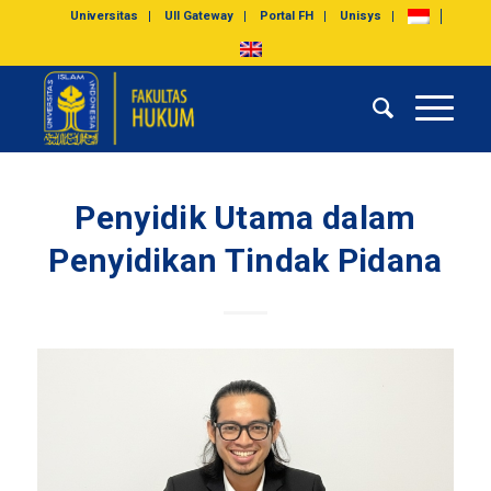
Universitas
UII Gateway
Portal FH
Unisys
Penyidik Utama dalam
Penyidikan Tindak Pidana