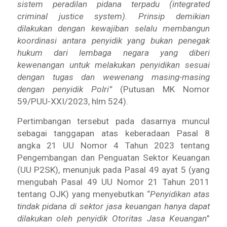
sistem peradilan pidana terpadu (integrated
criminal justice system). Prinsip demikian
dilakukan dengan kewajiban selalu membangun
koordinasi antara penyidik yang bukan penegak
hukum dari lembaga negara yang diberi
kewenangan untuk melakukan penyidikan sesuai
dengan tugas dan wewenang masing-masing
dengan penyidik Polri”
(Putusan MK Nomor
59/PUU-XXI/2023, hlm 524).
Pertimbangan tersebut pada dasarnya muncul
sebagai tanggapan atas keberadaan Pasal 8
angka 21 UU Nomor 4 Tahun 2023 tentang
Pengembangan dan Penguatan Sektor Keuangan
(UU P2SK), menunjuk pada Pasal 49 ayat 5 (yang
mengubah Pasal 49 UU Nomor 21 Tahun 2011
tentang OJK) yang menyebutkan “
Penyidikan atas
tindak pidana di sektor jasa keuangan hanya dapat
dilakukan oleh penyidik Otoritas Jasa Keuangan
”