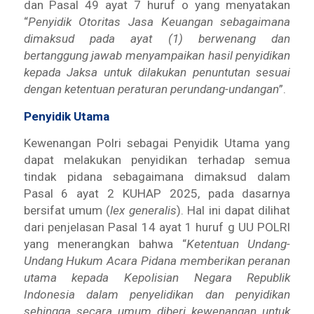
dan Pasal 49 ayat 7 huruf o yang menyatakan
“
Penyidik Otoritas Jasa Keuangan sebagaimana
dimaksud pada ayat (1) berwenang dan
bertanggung jawab menyampaikan hasil penyidikan
kepada Jaksa untuk dilakukan penuntutan sesuai
dengan ketentuan peraturan perundang-undangan
”.
Penyidik Utama
Kewenangan Polri sebagai Penyidik Utama yang
dapat melakukan penyidikan terhadap semua
tindak pidana sebagaimana dimaksud dalam
Pasal 6 ayat 2 KUHAP 2025, pada dasarnya
bersifat umum (
lex generalis
). Hal ini dapat dilihat
dari penjelasan Pasal 14 ayat 1 huruf g UU POLRI
yang menerangkan bahwa “
Ketentuan Undang-
Undang Hukum Acara Pidana memberikan peranan
utama kepada Kepolisian Negara Republik
Indonesia dalam penyelidikan dan penyidikan
sehingga secara umum diberi kewenangan untuk