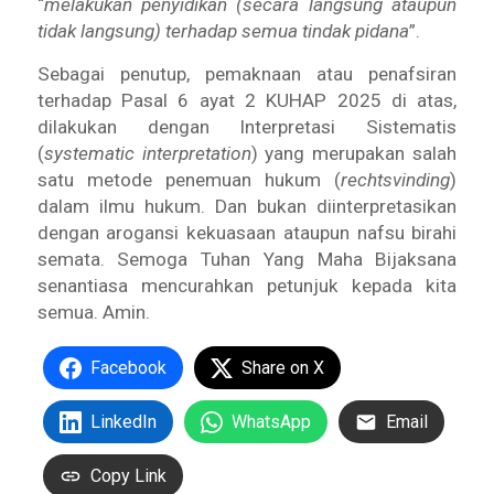
“
melakukan penyidikan (secara langsung ataupun
tidak langsung) terhadap semua tindak pidana
”.
Sebagai penutup, pemaknaan atau penafsiran
terhadap Pasal 6 ayat 2 KUHAP 2025 di atas,
dilakukan dengan Interpretasi Sistematis
(
systematic interpretation
) yang merupakan salah
satu metode penemuan hukum (
rechtsvinding
)
dalam ilmu hukum. Dan bukan diinterpretasikan
dengan arogansi kekuasaan ataupun nafsu birahi
semata. Semoga Tuhan Yang Maha Bijaksana
senantiasa mencurahkan petunjuk kepada kita
semua. Amin.
Facebook
Share on X
LinkedIn
WhatsApp
Email
Copy Link