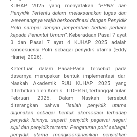
KUHAP 2025 yang menyatakan
“PPNS dan
Penyidik Tertentu dalam melaksanakan tugas dan
wewenangnya wajib berkoordinasi dengan Penyidik
Polri sampai dengan penyerahan berkas perkara
kepada Penuntut Umum”
. Keberadaan Pasal 7 ayat
3 dan Pasal 7 ayat 4 KUHAP 2025 adalah
konsekuensi Polri sebagai penyidik utama (Eddy
Hiariej, 2026).
Ketentuan dalam Pasal-Pasal tersebut pada
dasarnya merupakan bentuk implementasi dari
Naskah Akademik RUU KUHAP 2025 yang
diterbitkan oleh Komisi III DPR RI, tertanggal bulan
Februari 2025. Dalam Naskah tersebut
diterangkan bahwa “
istilah penyidik utama
digunakan sebagai bentuk akomodasi terhadap
penyidik lainnya, seperti penyidik pegawai negeri
sipil dan penyidik tertentu. Pengaturan polri sebagai
penyidik utama mengkoordinasikan penyidikan