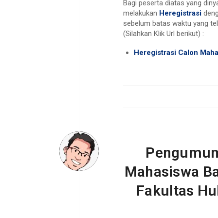
Bagi peserta diatas yang diny
melakukan
Heregistrasi
deng
sebelum batas waktu yang tel
(Silahkan Klik Url berikut) :
Heregistrasi Calon Mah
Pengumuma
Mahasiswa Ba
Fakultas Hu