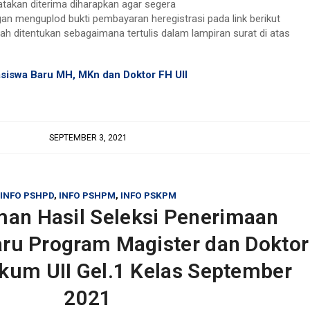
atakan diterima diharapkan agar segera
an menguplod bukti pembayaran heregistrasi pada link berikut
ah ditentukan sebagaimana tertulis dalam lampiran surat di atas
asiswa Baru MH, MKn dan Doktor FH UII
SEPTEMBER 3, 2021
INFO PSHPD
,
INFO PSHPM
,
INFO PSKPM
n Hasil Seleksi Penerimaan
ru Program Magister dan Doktor
kum UII Gel.1 Kelas September
2021