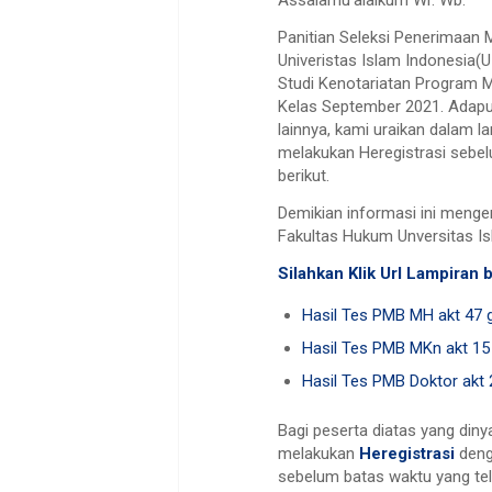
Assalamu’alaikum Wr. Wb.
Panitian Seleksi Penerimaan
Univeristas Islam Indonesia
Studi Kenotariatan Program 
Kelas September 2021. Adapu
lainnya, kami uraikan dalam l
melakukan Heregistrasi sebel
berikut.
Demikian informasi ini menge
Fakultas Hukum Unversitas Is
Silahkan Klik Url Lampiran b
Hasil Tes PMB MH akt 47 g
Hasil Tes PMB MKn akt 15 
Hasil Tes PMB Doktor akt 
Bagi peserta diatas yang diny
melakukan
Heregistrasi
deng
sebelum batas waktu yang tel