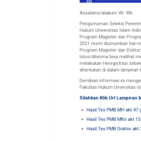
Assalamu’alaikum Wr. Wb.
Pengumuman Seleksi Penerim
Hukum Univeristas Islam Indo
Program Magister dan Progr
2021 resmi diumumkan hari i
Program Magister dan Doktor
lolos/diterima bisa melihat m
melakukan Heregistrasi sebel
ditentukan di dalam lampiran b
Demikian informasi ini menge
Fakultas Hukum Unversitas Is
Silahkan Klik Url Lampiran b
Hasil Tes PMB MH akt 47 g
Hasil Tes PMB MKn akt 15 
Hasil Tes PMB Doktor akt 