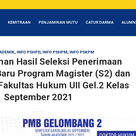
T
KEMITRAAN
PENJAMINAN MUTU
CATUR DARMA
ALUMN
ADEMIK
,
INFO PSHPD
,
INFO PSHPM
,
INFO PSKPM
n Hasil Seleksi Penerimaan
aru Program Magister (S2) dan
Fakultas Hukum UII Gel.2 Kelas
September 2021