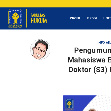
PROFIL
PRODI
UNI
INFO AK
Pengumuma
Mahasiswa B
Doktor (S3) 