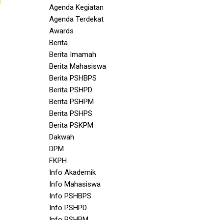
Agenda Kegiatan
Agenda Terdekat
Awards
Berita
Berita Imamah
Berita Mahasiswa
Berita PSHBPS
Berita PSHPD
Berita PSHPM
Berita PSHPS
Berita PSKPM
Dakwah
DPM
FKPH
Info Akademik
Info Mahasiswa
Info PSHBPS
Info PSHPD
Info PSHPM