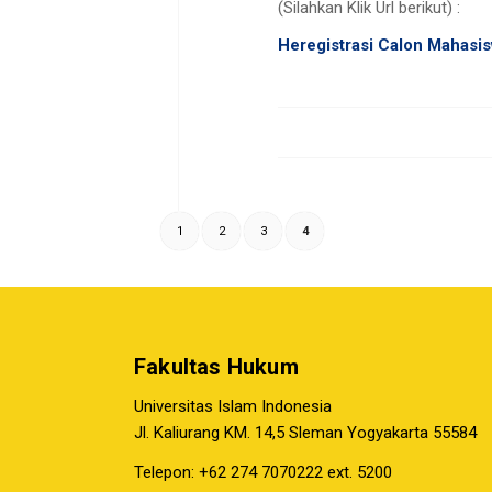
(Silahkan Klik Url berikut) :
Heregistrasi Calon Mahasi
1
2
3
4
Fakultas Hukum
Universitas Islam Indonesia
Jl. Kaliurang KM. 14,5 Sleman Yogyakarta 55584
Telepon: +62 274 7070222 ext. 5200