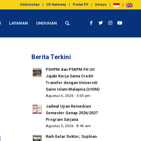
Universitas
UII Gateway
Portal FH
Unisys
I
LAYANAN
UNDUHAN
Berita Terkini
PSHPM dan PSKPM FH UII
Jajaki Kerja Sama Credit
Transfer dengan Universiti
Sains Islam Malaysia (USIM)
Agustus 6, 2026 - 3:05 pm
Jadwal Ujian Remediasi
Semester Genap 2026/2027
Program Sarjana
Agustus 5, 2026 - 8:45 am
Raih Gelar Doktor, Sophian