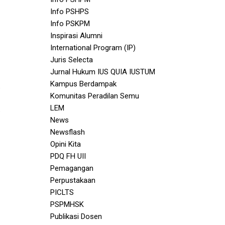
Info PSHPS
Info PSKPM
Inspirasi Alumni
International Program (IP)
Juris Selecta
Jurnal Hukum IUS QUIA IUSTUM
Kampus Berdampak
Komunitas Peradilan Semu
LEM
News
Newsflash
Opini Kita
PDQ FH UII
Pemagangan
Perpustakaan
PICLTS
PSPMHSK
Publikasi Dosen