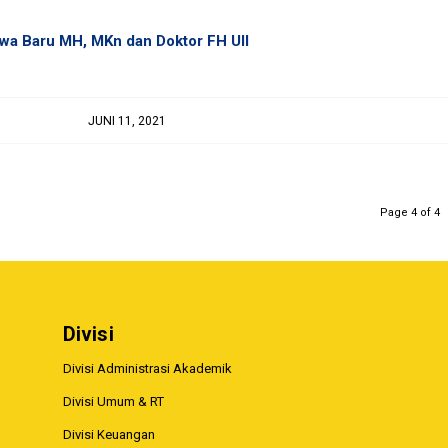
swa Baru MH, MKn dan Doktor FH UII
JUNI 11, 2021
Page 4 of 4
Divisi
Divisi Administrasi Akademik
Divisi Umum & RT
Divisi Keuangan