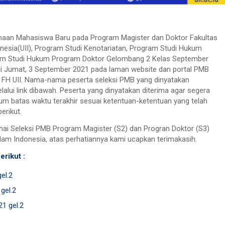
aan Mahasiswa Baru pada Program Magister dan Doktor Fakultas
nesia(UII), Program Studi Kenotariatan, Program Studi Hukum
am Studi Hukum Program Doktor Gelombang 2 Kelas September
ni Jumat, 3 September 2021 pada laman website dan portal PMB
 FH UII. Nama-nama peserta seleksi PMB yang dinyatakan
elalui link dibawah. Peserta yang dinyatakan diterima agar segera
um batas waktu terakhir sesuai ketentuan-ketentuan yang telah
erikut.
nai Seleksi PMB Program Magister (S2) dan Progran Doktor (S3)
lam Indonesia, atas perhatiannya kami ucapkan terimakasih.
erikut :
el.2
gel.2
21 gel.2