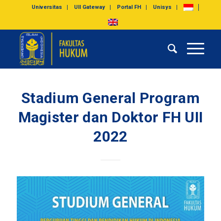
Universitas
UII Gateway
Portal FH
Unisys
Stadium General Program
Magister dan Doktor FH UII
2022