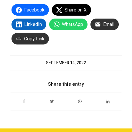
Facebook
Share on X
LinkedIn
WhatsApp
Email
Copy Link
SEPTEMBER 14, 2022
Share this entry