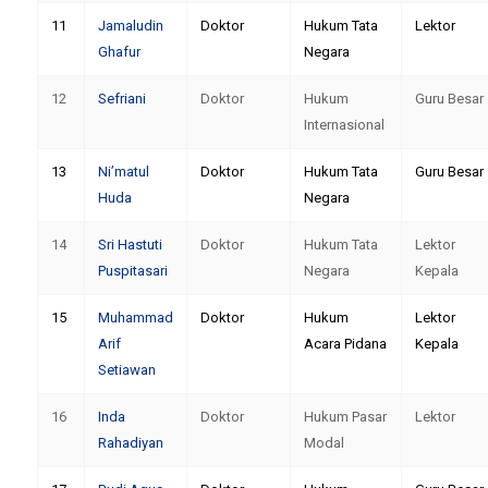
11
Jamaludin
Doktor
Hukum Tata
Lektor
Ghafur
Negara
12
Sefriani
Doktor
Hukum
Guru Besar
Internasional
13
Ni’matul
Doktor
Hukum Tata
Guru Besar
Huda
Negara
14
Sri Hastuti
Doktor
Hukum Tata
Lektor
Puspitasari
Negara
Kepala
15
Muhammad
Doktor
Hukum
Lektor
Arif
Acara Pidana
Kepala
Setiawan
16
Inda
Doktor
Hukum Pasar
Lektor
Rahadiyan
Modal