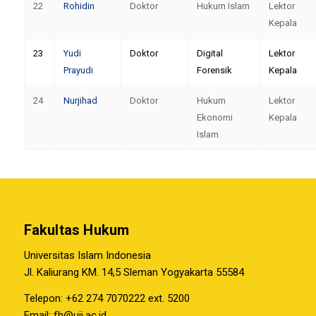
22
Rohidin
Doktor
Hukum Islam
Lektor
Kepala
23
Yudi
Doktor
Digital
Lektor
Prayudi
Forensik
Kepala
24
Nurjihad
Doktor
Hukum
Lektor
Ekonomi
Kepala
Islam
Fakultas Hukum
Universitas Islam Indonesia
Jl. Kaliurang KM. 14,5 Sleman Yogyakarta 55584
Telepon: +62 274 7070222 ext. 5200
Email:
fh@uii.ac.id