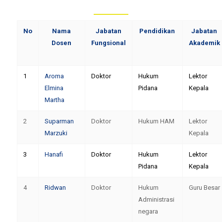
No
Nama
Jabatan
Pendidikan
Jabatan
Dosen
Fungsional
Akademik
1
Aroma
Doktor
Hukum
Lektor
Elmina
Pidana
Kepala
Martha
2
Suparman
Doktor
Hukum HAM
Lektor
Marzuki
Kepala
3
Hanafi
Doktor
Hukum
Lektor
Pidana
Kepala
4
Ridwan
Doktor
Hukum
Guru Besar
Administrasi
negara