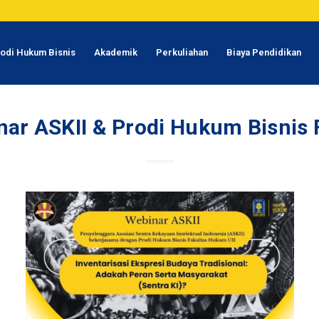
odi Hukum Bisnis
Akademik
Perkuliahan
Biaya Pendidikan
ar ASKII & Prodi Hukum Bisnis 