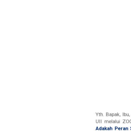
Yth. Bapak, Ib
UII melalui Z
Adakah Peran 