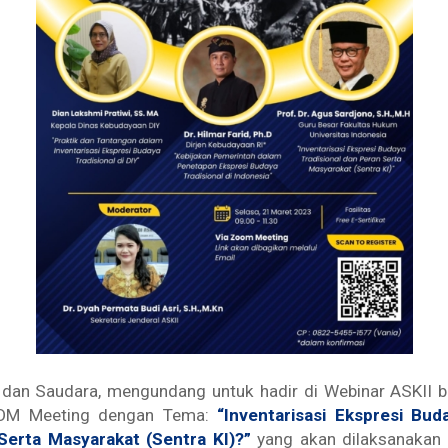
u, dan Saudara, mengundang untuk hadir di Webinar ASKII 
OOM Meeting dengan Tema:
“Inventarisasi Ekspresi Buda
Serta Masyarakat (Sentra KI)?”
yang akan dilaksanakan