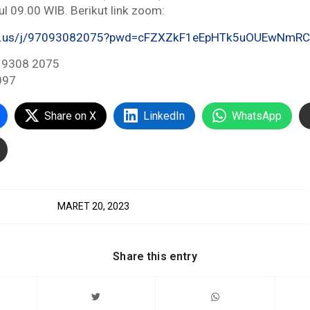
l 09.00 WIB. Berikut link zoom:
oom.us/j/97093082075?pwd=cFZXZkF1eEpHTk5uOUEwNmR
0 9308 2075
097
Share on X
LinkedIn
WhatsApp
MARET 20, 2023
Share this entry