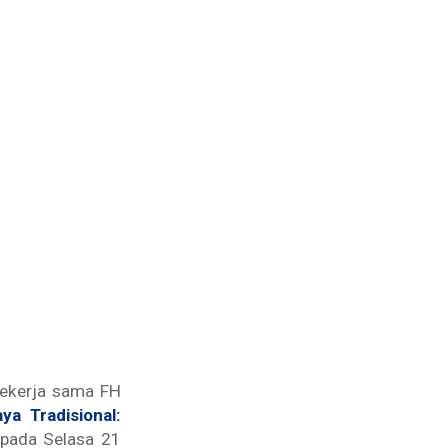
bekerja sama FH
ya Tradisional:
 pada Selasa 21