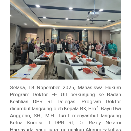
Selasa, 18 Nopember 2025, Mahasiswa Hukum
Program Doktor FH UII berkunjung ke Badan
Keahlian DPR RI. Delegasi Program Doktor
disambut langsung oleh Kepala BK, Prof. Bayu Dwi
Anggono, SH., M.H. Turut menyambut langsung
Ketua Komisi II DPR RI, Dr. Rizqy Nizami
Harsayuda, yang juga merupakan Alumni Fakultas