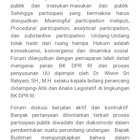
publik dan masukan-masukan dari publik.
Sehingga partisipasi yang bermakna harus
diwujudkan.
Meaningful participation
meliputi,
Procedural participation
,
analytical participation
,
dan
substantive participation
. Undang-Undang
tidak hadir dari ruang hampa. Hukum adalah
konsekuensi, konvergensi dari dinamika sosial.
Forum dilanjutkan dengan pemaparan lebih detail
mengenai peran BK DPR RI dan proses
penyusunan UU dipimpin oleh Dr. Wiwin Sri
Rahyani, SH., M.H. selaku kepala bidang perancang
didampingi Ahli dan Analis Legislatif di lingkungan
BK DPR RI.
Forum diskusi berjalan aktif dan kontruktif.
Banyak pertanyaan dilontarkan terkait proses
partisipasi publik diwadahi dan diakomodir dalam
pembentukan suatu perundang-undangan. Bapak
Budiman mengungkapkan bahwa dalam