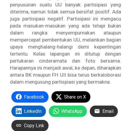
penyusunan suatu UU banyak partisipasi yang
diterima, namun tidak semua bersifat positif. Ada
juga partisipasi negatif. Partisipasi ini mengacu
pada masukan-masukan yang ada tetapi bukan
dalam rangka menyempurnakan ataupun
mempercepat pembentukan UU, melainkan bagian
upaya menghalang-halangi demi kepentingan
tertentu. Kelas lapangan ini ditutup dengan
pertukaran cinderamata dan foto bersama.
Harapannya ini menjadi awal, ke depan, diharapkan
antara BK maupun FH UII bisa terus berkaloborasi
dalam mengusung partispiasi yang bermakna.
Facebook
Share on X
LinkedIn
WhatsApp
Email
Copy Link