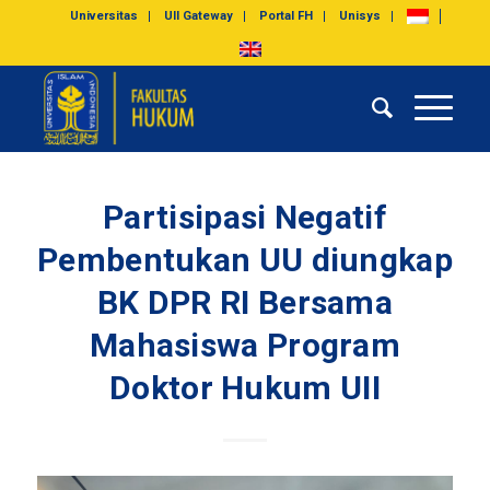
Universitas
UII Gateway
Portal FH
Unisys
Partisipasi Negatif
Pembentukan UU diungkap
BK DPR RI Bersama
Mahasiswa Program
Doktor Hukum UII