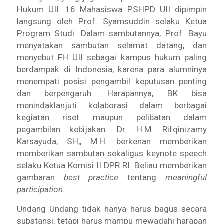
Hukum UII. 16 Mahasiswa PSHPD UII dipimpin
langsung oleh Prof. Syamsuddin selaku Ketua
Program Studi. Dalam sambutannya, Prof. Bayu
menyatakan sambutan selamat datang, dan
menyebut FH UII sebagai kampus hukum paling
berdampak di Indonesia, karena para alumninya
menempati posisi pengambil keputusan penting
dan berpengaruh. Harapannya, BK bisa
menindaklanjuti kolaborasi dalam berbagai
kegiatan riset maupun pelibatan dalam
pegambilan kebijakan. Dr. H.M. Rifqinizamy
Karsayuda, SH,, M.H. berkenan memberikan
memberikan sambutan sekaligus keynote speech
selaku Ketua Komisi II DPR RI. Beliau memberikan
gambaran
best practice
tentang
meaningful
participation
.
Undang Undang tidak hanya harus bagus secara
substansi, tetapi harus mampu mewadahi harapan