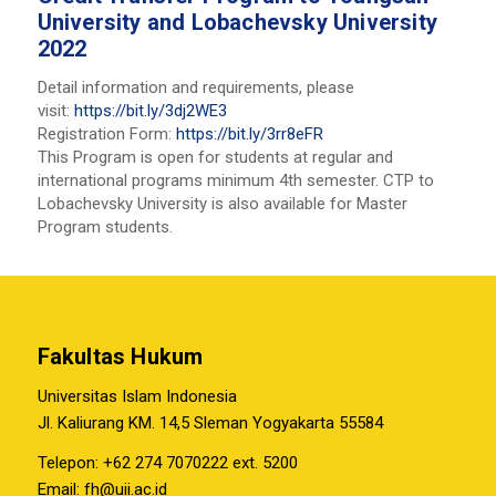
University and Lobachevsky University
2022
Detail information and requirements, please
visit:
https://bit.ly/3dj2WE3
Registration Form:
https://bit.ly/3rr8eFR
This Program is open for students at regular and
international programs minimum 4th semester. CTP to
Lobachevsky University is also available for Master
Program students.
Fakultas Hukum
Universitas Islam Indonesia
Jl. Kaliurang KM. 14,5 Sleman Yogyakarta 55584
Telepon: +62 274 7070222 ext. 5200
Email:
fh@uii.ac.id