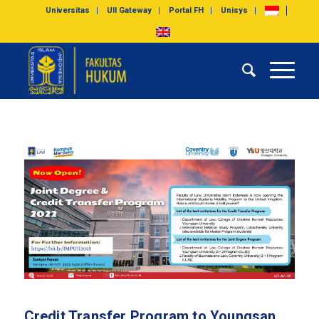
Universitas
UII Gateway
Portal FH
Unisys
Credit Transfer Program to Youngsan