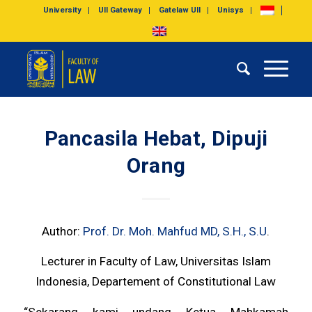
University
UII Gateway
Gatelaw UII
Unisys
Pancasila Hebat, Dipuji
Orang
Author:
Prof. Dr. Moh. Mahfud MD, S.H., S.U
.
Lecturer in Faculty of Law, Universitas Islam
Indonesia, Departement of Constitutional Law
“Sekarang kami undang Ketua Mahkamah