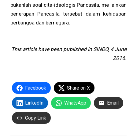
bukanlah soal cita-ideologis Pancasila, me lainkan
penerapan Pancasila tersebut dalam kehidupan
berbangsa dan bernegara.
This article have been published in SINDO, 4 June
2016.
Facebook
Share on X
LinkedIn
WhatsApp
Email
Copy Link