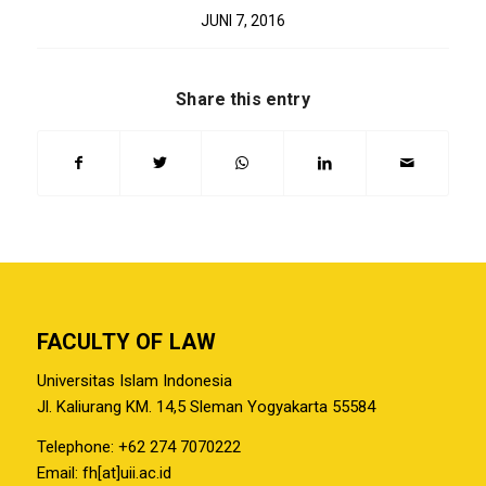
JUNI 7, 2016
Share this entry
FACULTY OF LAW
Universitas Islam Indonesia
Jl. Kaliurang KM. 14,5 Sleman Yogyakarta 55584
Telephone: +62 274 7070222
Email: fh[at]uii.ac.id