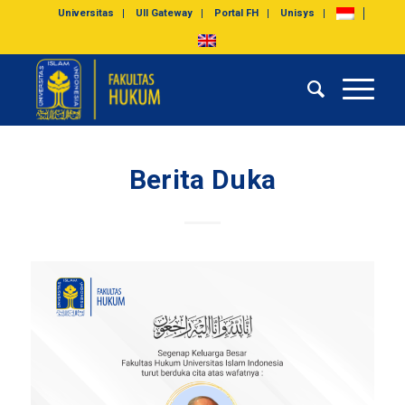
Universitas
UII Gateway
Portal FH
Unisys
Berita Duka