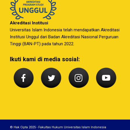
Akreditasi Institusi
Universitas Islam Indonesia telah mendapatkan Akreditasi
Institusi Unggul dari Badan Akreditasi Nasional Perguruan
Tinggi (BAN-PT) pada tahun 2022.
Ikuti kami di media sosial:
© Hak Cipta 2025 - Fakultas Hukum Universitas Islam Indonesia