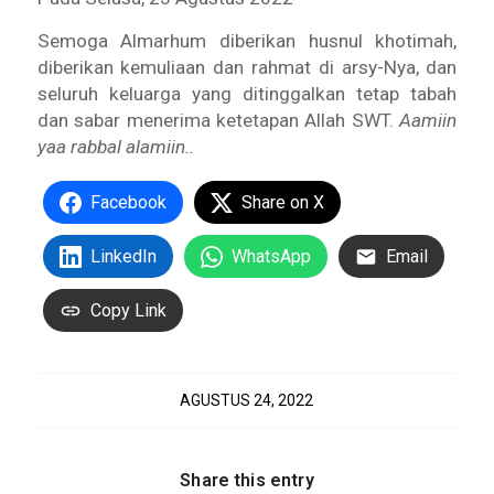
Semoga Almarhum diberikan husnul khotimah,
diberikan kemuliaan dan rahmat di arsy-Nya, dan
seluruh keluarga yang ditinggalkan tetap tabah
dan sabar menerima ketetapan Allah SWT.
Aamiin
yaa rabbal alamiin..
Facebook
Share on X
LinkedIn
WhatsApp
Email
Copy Link
AGUSTUS 24, 2022
Share this entry