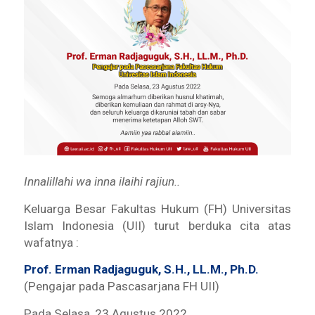
Innalillahi wa inna ilaihi rajiun..
Keluarga Besar Fakultas Hukum (FH) Universitas
Islam Indonesia (UII) turut berduka cita atas
wafatnya :
Prof. Erman Radjaguguk, S.H., LL.M., Ph.D.
(Pengajar pada Pascasarjana FH UII)
Pada Selasa, 23 Agustus 2022