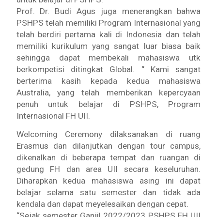
Prof. Dr. Budi Agus juga menerangkan bahwa
PSHPS telah memiliki Program Internasional yang
telah berdiri pertama kali di Indonesia dan telah
memiliki kurikulum yang sangat luar biasa baik
sehingga dapat membekali mahasiswa utk
berkompetisi ditingkat Global. “ Kami sangat
berterima kasih kepada kedua mahasiswa
Australia, yang telah memberikan kepercyaan
penuh untuk belajar di PSHPS, Program
Internasional FH UII.
Welcoming Ceremony dilaksanakan di ruang
Erasmus dan dilanjutkan dengan tour campus,
dikenalkan di beberapa tempat dan ruangan di
gedung FH dan area UII secara keseluruhan.
Diharapkan kedua mahasiswa asing ini dapat
belajar selama satu semester dan tidak ada
kendala dan dapat meyelesaikan dengan cepat.
“Sejak semester Ganjil 2022/2023 PSHPS FH UII