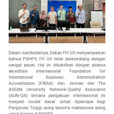
Dalam sambutannya, Dekan FH UII menyampaikan
bahwa PSHPS FH UII telah berkembang dengan
sangat pesat. Hal ini dibuktikan dengan adanya
akreditasi internasional Foundation for
International Business Administration
Accreditation (FIBAA) dari Jerman dan The
ASEAN University Network-Quality Assurance
(AUN-QA) dimana pengakuan internasional ini
menjadi modal dasar untuk dipercaya bagi
Perguruan Tinggi asing beserta mahasiswa asing
untuk belajar di PSHPS.