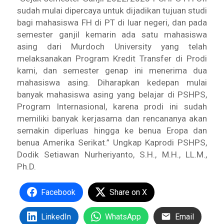
sudah mulai dipercaya untuk dijadikan tujuan studi
bagi mahasiswa FH di PT di luar negeri, dan pada
semester ganjil kemarin ada satu mahasiswa
asing dari Murdoch University yang telah
melaksanakan Program Kredit Transfer di Prodi
kami, dan semester genap ini menerima dua
mahasiswa asing. Diharapkan kedepan mulai
banyak mahasiswa asing yang belajar di PSHPS,
Program Internasional, karena prodi ini sudah
memiliki banyak kerjasama dan rencananya akan
semakin diperluas hingga ke benua Eropa dan
benua Amerika Serikat.” Ungkap Kaprodi PSHPS,
Dodik Setiawan Nurheriyanto, S.H., M.H., LL.M.,
Ph.D.
Facebook
Share on X
LinkedIn
WhatsApp
Email