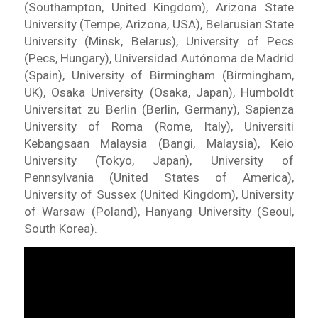
(
Southampton, United Kingdom),
Arizona State
University (Tempe, Arizona, USA)
,
Belarusian State
University (Minsk, Belarus), University of Pecs
(Pecs, Hungary),
Universidad Autónoma de Madrid
(Spain), University of Birmingham (
Birmingham,
UK),
Osaka University (
Osaka, Japan),
Humboldt
Universitat zu Berlin (
Berlin, Germany),
Sapienza
University of Roma (
Rome, Italy),
Universiti
Kebangsaan Malaysia (
Bangi, Malaysia),
Keio
University (
Tokyo, Japan),
University of
Pennsylvania (
United States of America),
University of Sussex (
United Kingdom),
University
of Warsaw (Poland), Hanyang University (
Seoul,
South Korea).