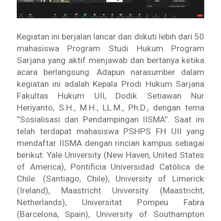
Kegiatan ini berjalan lancar dan diikuti lebih dari 50
mahasiswa Program Studi Hukum Program
Sarjana yang aktif menjawab dan bertanya ketika
acara berlangsung. Adapun narasumber dalam
kegiatan ini adalah Kepala Prodi Hukum Sarjana
Fakultas Hukum UII, Dodik Setiawan Nur
Heriyanto, S.H., M.H., LL.M., Ph.D., dengan tema
“Sosialisasi dan Pendampingan
IISMA”. Saat ini
telah terdapat mahasiswa PSHPS FH UII yang
mendaftar IISMA dengan rincian kampus sebagai
berikut: Yale University (New Haven, United States
of America), Pontificia Universidad Católica de
Chile. (Santiago, Chile), University of Limerick
(Ireland),
Maastricht University (Maastricht,
Netherlands),
Universitat Pompeu Fabra
(
Barcelona, Spain),
University of Southampton