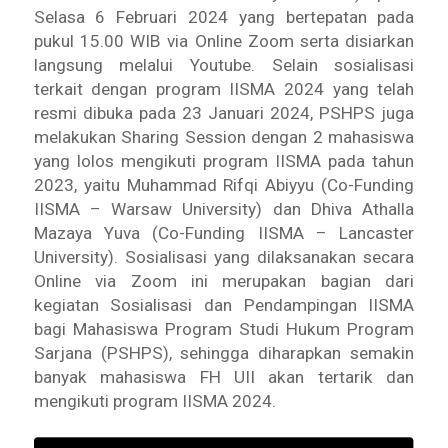
Selasa 6 Februari 2024 yang bertepatan pada
pukul 15.00 WIB via Online Zoom serta disiarkan
langsung melalui Youtube. Selain sosialisasi
terkait dengan program IISMA 2024 yang telah
resmi dibuka pada 23 Januari 2024, PSHPS juga
melakukan
Sharing Session
dengan 2 mahasiswa
yang lolos mengikuti program IISMA pada tahun
2023, yaitu Muhammad Rifqi Abiyyu (Co-Funding
IISMA – Warsaw University) dan Dhiva Athalla
Mazaya Yuva (Co-Funding IISMA – Lancaster
University). Sosialisasi yang dilaksanakan secara
Online via Zoom ini merupakan bagian dari
kegiatan Sosialisasi dan Pendampingan IISMA
bagi Mahasiswa Program Studi Hukum Program
Sarjana (PSHPS), sehingga diharapkan semakin
banyak mahasiswa FH UII akan tertarik dan
mengikuti program IISMA 2024.