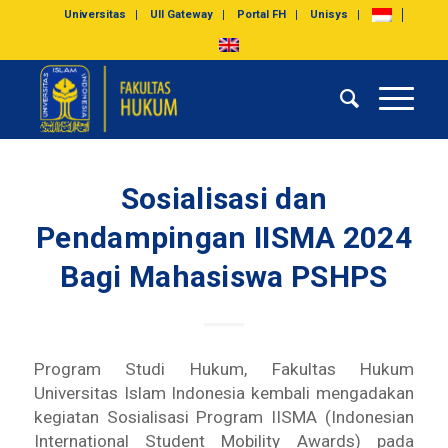
Universitas
UII Gateway
Portal FH
Unisys
Sosialisasi dan
Pendampingan IISMA 2024
Bagi Mahasiswa PSHPS
Program Studi Hukum, Fakultas Hukum
Universitas Islam Indonesia kembali mengadakan
kegiatan Sosialisasi Program IISMA (
Indonesian
International Student Mobility Awards
) pada