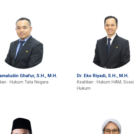
Jamaludin Ghafur, S.H., M.H.
Dr. Eko Riyadi, S.H., M.H.
lian : Hukum Tata Negara
Keahlian : Hukum HAM, Sosio
Hukum