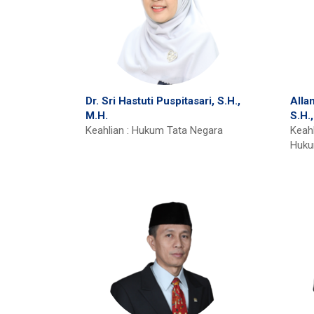
Dr. Sri Hastuti Puspitasari, S.H.,
Alla
M.H.
S.H.,
Keahlian : Hukum Tata Negara
Keah
Huku