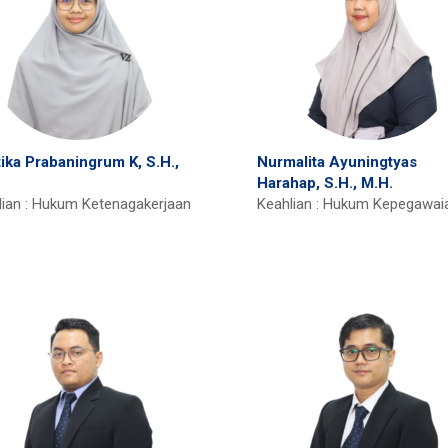
ika Prabaningrum K, S.H.,
Nurmalita Ayuningtyas
Harahap, S.H., M.H.
lian : Hukum Ketenagakerjaan
Keahlian : Hukum Kepegawai