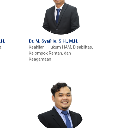
.H.
Dr. M. Syafi’ie, S.H., M.H.
a
Keahlian : Hukum HAM, Disabilitas,
Kelompok Rentan, dan
Keagamaan