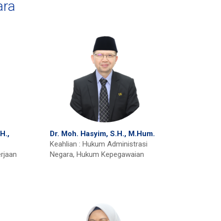
ara
H.,
Dr. Moh. Hasyim, S.H., M.Hum.
Keahlian : Hukum Administrasi
rjaan
Negara, Hukum Kepegawaian