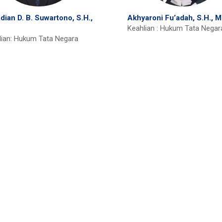
dian D. B. Suwartono, S.H.,
Akhyaroni Fu’adah, S.H., M
Keahlian : Hukum Tata Negar
lian: Hukum Tata Negara