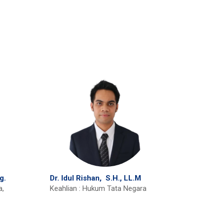
g.
Dr. Idul Rishan, S.H., LL.M
a,
Keahlian : Hukum Tata Negara