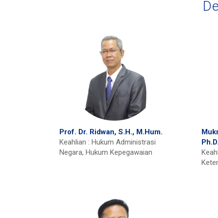
De
Prof. Dr. Ridwan, S.H., M.Hum.
Mukm
Keahlian : Hukum Administrasi
Ph.D
Negara, Hukum Kepegawaian
Keah
Kete