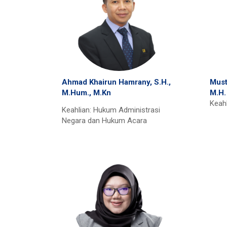
Ahmad Khairun Hamrany, S.H.,
Must
M.Hum., M.Kn
M.H.
Keah
Keahlian: Hukum Administrasi
Negara dan Hukum Acara