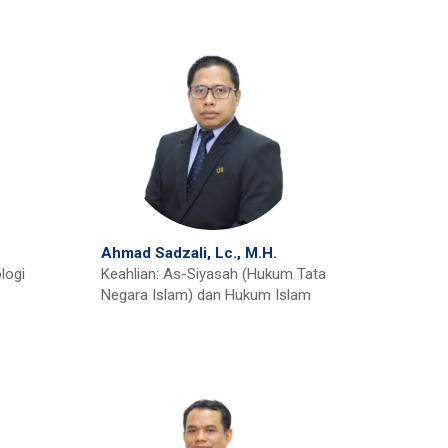
Ahmad Sadzali, Lc., M.H.
logi
Keahlian: As-Siyasah (Hukum Tata
Negara Islam) dan Hukum Islam