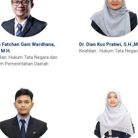
n Fatchan Gani Wardhana,
Dr. Dian Kus Pratiwi, S.H.,M
 M.H.
Keahlian : Hukum Tata Negar
lian: Hukum Tata Negara dan
m Pemerintahan Daerah