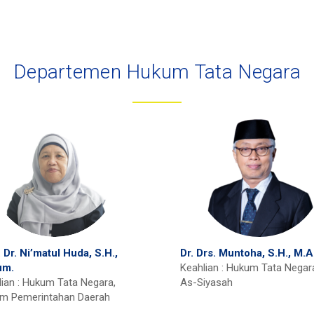
Departemen Hukum Tata Negara
 Dr. Ni’matul Huda, S.H.,
Dr. Drs. Muntoha, S.H., M.A
um.
Keahlian : Hukum Tata Negar
ian : Hukum Tata Negara,
As-Siyasah
m Pemerintahan Daerah