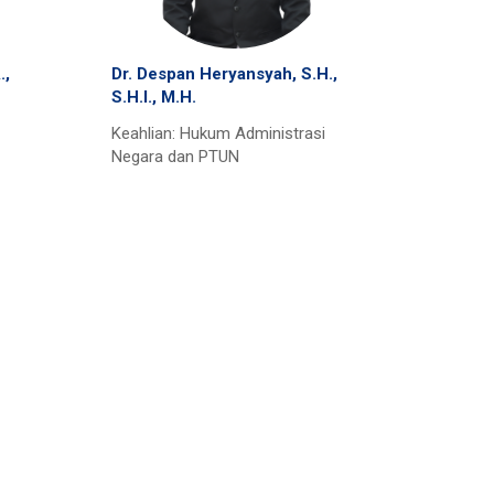
.,
Dr. Despan Heryansyah, S.H.,
S.H.I., M.H.
Keahlian: Hukum Administrasi
Negara dan PTUN