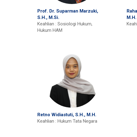
Prof. Dr. Suparman Marzuki,
Raha
S.H., M.Si.
M.H.
Keahlian : Sosiologi Hukum,
Keah
Hukum HAM
Retno Widiastuti, S.H., M.H.
Keahlian : Hukum Tata Negara