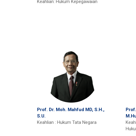
Keahlian: Hukum Kepegawaian
Prof. Dr. Moh. Mahfud MD, S.H.,
Prof.
S.U.
M.H
Keahlian : Hukum Tata Negara
Keahl
Huku