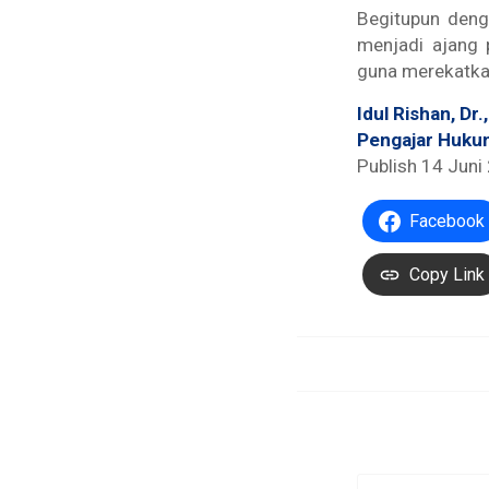
Begitupun deng
menjadi ajang 
guna merekatka
Idul Rishan, Dr.
Pengajar Hukum
Publish 14 Juni
Facebook
Copy Link