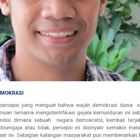
EMOKRASI
ersepsi yang menguat bahwa wajah demokrasi dunia se
muan ternama mengidentifikasi gejala kemunduran ini seb
ndisi dimana sebuah negara demokratis, kembali terj
 disengaja atau tidak, persepsi ini disinyalir semakin me
at ini.
Sebagian kalangan masyarakat pun membenarkan 