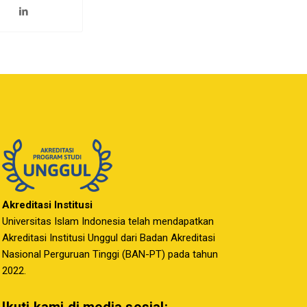
Akreditasi Institusi
Universitas Islam Indonesia telah mendapatkan
Akreditasi Institusi Unggul dari Badan Akreditasi
Nasional Perguruan Tinggi (BAN-PT) pada tahun
2022.
Ikuti kami di media sosial: