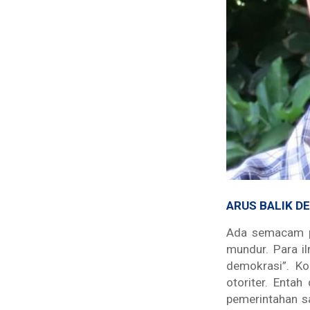
ARUS BALIK D
Ada semacam p
mundur. Para il
demokrasi”. Ko
otoriter. Entah
pemerintahan sa