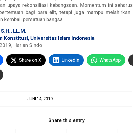
an upaya rekonsiliasi kebangsaan. Momentum ini seharus
pertemuan bagi para elit, tetapi juga mampu melahirkan l
n kembali persatuan bangsa.
, S.H., LL.M.
 Konstitusi, Universitas Islam Indonesia
 2019, Harian Sindo
Share on X
LinkedIn
WhatsApp
JUNI 14, 2019
Share this entry