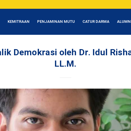
T
KEMITRAAN
PENJAMINAN MUTU
CATUR DARMA
ALUMN
lik Demokrasi oleh Dr. Idul Risha
LL.M.