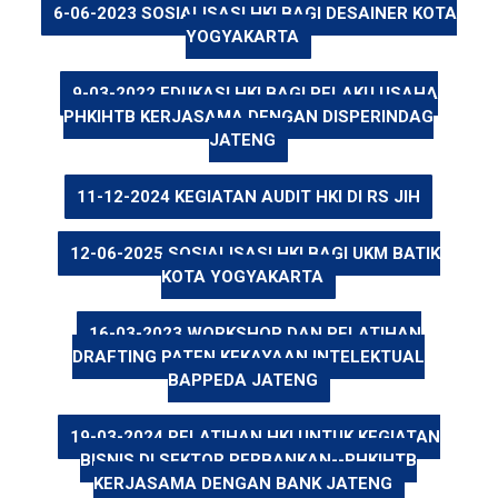
6-06-2023 SOSIALISASI HKI BAGI DESAINER KOTA
YOGYAKARTA
9-03-2022 EDUKASI HKI BAGI PELAKU USAHA
PHKIHTB KERJASAMA DENGAN DISPERINDAG
JATENG
11-12-2024 KEGIATAN AUDIT HKI DI RS JIH
12-06-2025 SOSIALISASI HKI BAGI UKM BATIK
KOTA YOGYAKARTA
16-03-2023 WORKSHOP DAN PELATIHAN
DRAFTING PATEN KEKAYAAN INTELEKTUAL
BAPPEDA JATENG
19-03-2024 PELATIHAN HKI UNTUK KEGIATAN
BISNIS DI SEKTOR PERBANKAN--PHKIHTB
KERJASAMA DENGAN BANK JATENG