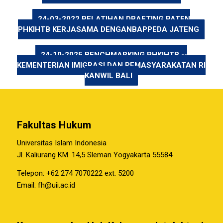
24-03-2022 PELATIHAN DRAFTING PATEN
PHKIHTB KERJASAMA DENGANBAPPEDA JATENG
24-10-2025 BENCHMARKING PHKIHTB --
KEMENTERIAN IMIGRASI DAN PEMASYARAKATAN RI
KANWIL BALI
Fakultas Hukum
Universitas Islam Indonesia
Jl. Kaliurang KM. 14,5 Sleman Yogyakarta 55584
Telepon: +62 274 7070222 ext. 5200
Email:
fh@uii.ac.id