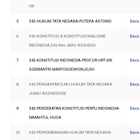
HR
5.
342-HUKUM TATA NEGARA-PUTERA ASTOMO
Baca
6.
342-KONSTITUSI & KONSTITUSIONALISME
Baca
INDONESIA Eds Rev-JIMLY ASSHIDDI
7.
342-KONSTITUSI INDONESIA-PROF.DR.HRT.SRI
Baca
SOEMANTRI MARTOSOEWIGNJO,SH
8.
342-PENGANTAR ILMU HUKUM TATA NEGARA -
Baca
JUMLY ASSHIDDIQIE
9.
342-PERDEBATAN KONSTITUSI PERPU INDONESIA-
Baca
NIMAHTUL HUDA
10.
342-PERKEMBANGAN HUKUM TATA NEGARA-
Baca