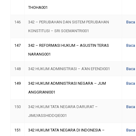
THOHA001
146
342 – PERUBAHAN DAN SISTEM PERUBAHAN
Baca
KONSTITUSI – SRI SOEMANTRI001
147
342 – REFORMASI HUKUM – AGUSTIN TERAS
Baca
NARANG001
148
342 HUKUM ADMINISTRASI – A’AN EFENDI001
Baca
149
342 HUKUM ADMINISTRASI NEGARA – JUM
Baca
ANGGRIANI001
150
342 HUKUM TATA NEGARA DARURAT –
Baca
JIMLYASSHIDDQIE001
151
342 HUKUM TATA NEGARA DI INDONESIA –
Baca