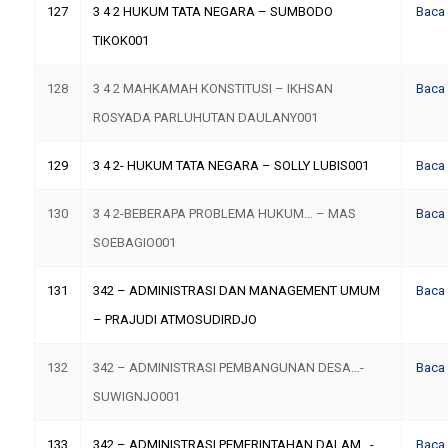
127
3 4 2 HUKUM TATA NEGARA – SUMBODO
Baca
TIKOK001
128
3 4 2 MAHKAMAH KONSTITUSI – IKHSAN
Baca
ROSYADA PARLUHUTAN DAULANY001
129
3 4 2- HUKUM TATA NEGARA – SOLLY LUBIS001
Baca
130
3 4 2-BEBERAPA PROBLEMA HUKUM… – MAS
Baca
SOEBAGIO001
131
342 – ADMINISTRASI DAN MANAGEMENT UMUM
Baca
– PRAJUDI ATMOSUDIRDJO
132
342 – ADMINISTRASI PEMBANGUNAN DESA…-
Baca
SUWIGNJO001
133
342 – ADMINISTRASI PEMERINTAHAN DALAM…-
Baca