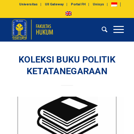
Universitas
UII Gateway
Portal FH
Unisys
KOLEKSI BUKU POLITIK
KETATANEGARAAN