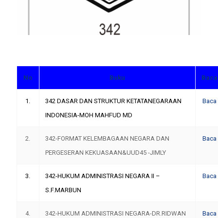
No
Buku
Baca
1.
342 DASAR DAN STRUKTUR KETATANEGARAAN
Baca
INDONESIA-MOH MAHFUD MD
2.
342-FORMAT KELEMBAGAAN NEGARA DAN
Baca
PERGESERAN KEKUASAAN&UUD45 -JIMLY
3.
342-HUKUM ADMINISTRASI NEGARA II –
Baca
S.F.MARBUN
4.
342-HUKUM ADMINISTRASI NEGARA-DR.RIDWAN
Baca