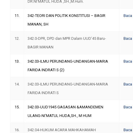
DR.NI’MATUL HUDA ,SH.,M.Hum.
11.
342-TEORI DAN POLITIK KONSTITUSI – BAGIR
Baca
MANAN, SH
12.
342.0-DPR, DPD dan MPR Dalam UUD’45 Baru-
Baca
BAGIR MANAN
13.
342.03-ILMU PERUNDANG-UNDANGAN-MARIA
Baca
FARIDA INDRATI S (2)
14.
342.03-ILMU PERUNDANG-UNDANGAN-MARIA
Baca
FARIDA INDRATI S
15.
342.03-UUD1945 GAGASAN &AMANDEMEN
Baca
ULANG-NI’MATUL HUDA,SH., M HUM
16.
342.04-HUKUM ACARA MAHKAHAMAH
Baca