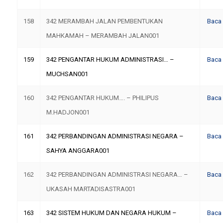
158
342 MERAMBAH JALAN PEMBENTUKAN
Baca
MAHKAMAH – MERAMBAH JALAN001
159
342 PENGANTAR HUKUM ADMINISTRASI… –
Baca
MUCHSAN001
160
342 PENGANTAR HUKUM…. – PHILIPUS
Baca
M.HADJON001
161
342 PERBANDINGAN ADMINISTRASI NEGARA –
Baca
SAHYA ANGGARA001
162
342 PERBANDINGAN ADMINISTRASI NEGARA… –
Baca
UKASAH MARTADISASTRA001
163
342 SISTEM HUKUM DAN NEGARA HUKUM –
Baca