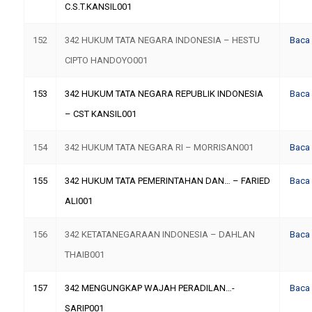
C.S.T.KANSIL001
152
342 HUKUM TATA NEGARA INDONESIA – HESTU
Baca
CIPTO HANDOYO001
153
342 HUKUM TATA NEGARA REPUBLIK INDONESIA
Baca
– CST KANSIL001
154
342 HUKUM TATA NEGARA RI – MORRISAN001
Baca
155
342 HUKUM TATA PEMERINTAHAN DAN… – FARIED
Baca
ALI001
156
342 KETATANEGARAAN INDONESIA – DAHLAN
Baca
THAIB001
157
342 MENGUNGKAP WAJAH PERADILAN…-
Baca
SARIP001