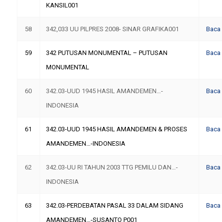
KANSIL001
58
342,033 UU PILPRES 2008- SINAR GRAFIKA001
Baca
59
342 PUTUSAN MONUMENTAL – PUTUSAN
Baca
MONUMENTAL
60
342.03-UUD 1945 HASIL AMANDEMEN…-
Baca
INDONESIA
61
342.03-UUD 1945 HASIL AMANDEMEN & PROSES
Baca
AMANDEMEN…-INDONESIA
62
342.03-UU RI TAHUN 2003 TTG PEMILU DAN…-
Baca
INDONESIA
63
342.03-PERDEBATAN PASAL 33 DALAM SIDANG
Baca
AMANDEMEN…-SUSANTO P001