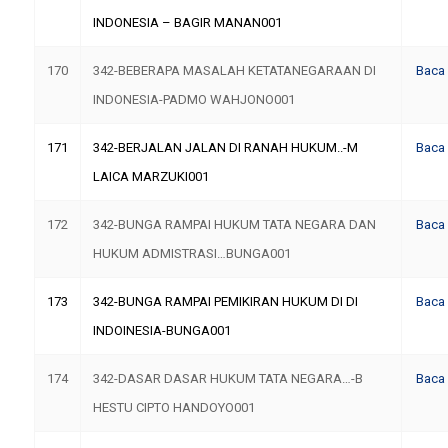
INDONESIA – BAGIR MANAN001
170
342-BEBERAPA MASALAH KETATANEGARAAN DI
Baca
INDONESIA-PADMO WAHJONO001
171
342-BERJALAN JALAN DI RANAH HUKUM..-M
Baca
LAICA MARZUKI001
172
342-BUNGA RAMPAI HUKUM TATA NEGARA DAN
Baca
HUKUM ADMISTRASI…BUNGA001
173
342-BUNGA RAMPAI PEMIKIRAN HUKUM DI DI
Baca
INDOINESIA-BUNGA001
174
342-DASAR DASAR HUKUM TATA NEGARA…-B
Baca
HESTU CIPTO HANDOYO001