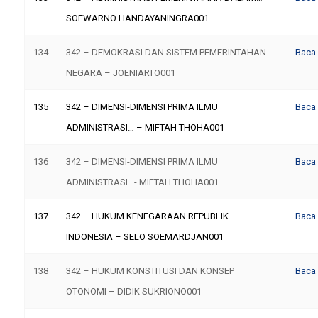
SOEWARNO HANDAYANINGRA001
134
342 – DEMOKRASI DAN SISTEM PEMERINTAHAN
Baca
NEGARA – JOENIARTO001
135
342 – DIMENSI-DIMENSI PRIMA ILMU
Baca
ADMINISTRASI… – MIFTAH THOHA001
136
342 – DIMENSI-DIMENSI PRIMA ILMU
Baca
ADMINISTRASI…- MIFTAH THOHA001
137
342 – HUKUM KENEGARAAN REPUBLIK
Baca
INDONESIA – SELO SOEMARDJAN001
138
342 – HUKUM KONSTITUSI DAN KONSEP
Baca
OTONOMI – DIDIK SUKRIONO001