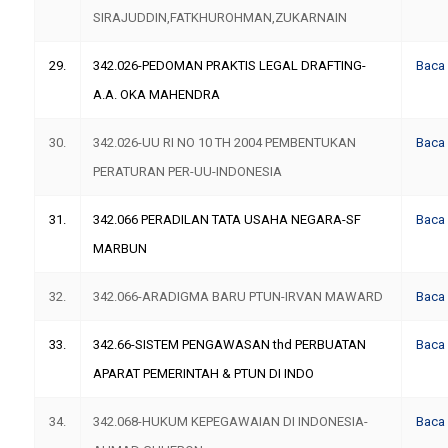
SIRAJUDDIN,FATKHUROHMAN,ZUKARNAIN
29.
342.026-PEDOMAN PRAKTIS LEGAL DRAFTING-
Baca
A.A. OKA MAHENDRA
30.
342.026-UU RI NO 10 TH 2004 PEMBENTUKAN
Baca
PERATURAN PER-UU-INDONESIA
31.
342.066 PERADILAN TATA USAHA NEGARA-SF
Baca
MARBUN
32.
342.066-ARADIGMA BARU PTUN-IRVAN MAWARD
Baca
33.
342.66-SISTEM PENGAWASAN thd PERBUATAN
Baca
APARAT PEMERINTAH & PTUN DI INDO
34.
342.068-HUKUM KEPEGAWAIAN DI INDONESIA-
Baca