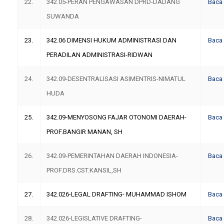
22.
342.05-PERAN PENGAWASAN DPRD-DADANG
Baca
SUWANDA
23.
342.06 DIMENSI HUKUM ADMINISTRASI DAN
Baca
PERADILAN ADMINISTRASI-RIDWAN
24.
342.09-DESENTRALISASI ASIMENTRIS-NIMATUL
Baca
HUDA
25.
342.09-MENYOSONG FAJAR OTONOMI DAERAH-
Baca
PROF.BANGIR MANAN, SH
26.
342.09-PEMERINTAHAN DAERAH INDONESIA-
Baca
PROF.DRS.CST.KANSIL,SH
27.
342.026-LEGAL DRAFTING- MUHAMMAD ISHOM
Baca
28.
342.026-LEGISLATIVE DRAFTING-
Baca