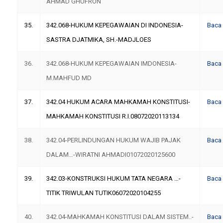
AHMAD GHUFRON
35.
342.068-HUKUM KEPEGAWAIAN DI INDONESIA-
Baca
SASTRA DJATMIKA, SH.-MADJLOES
36.
342.068-HUKUM KEPEGAWAIAN IMDONESIA-
Baca
M.MAHFUD MD
37.
342.04 HUKUM ACARA MAHKAMAH KONSTITUSI-
Baca
MAHKAMAH KONSTITUSI R.I.08072020113134
38.
342.04-PERLINDUNGAN HUKUM WAJIB PAJAK
Baca
DALAM…-WIRATNI AHMADI01072020125600
39.
342.03-KONSTRUKSI HUKUM TATA NEGARA …-
Baca
TITIK TRIWULAN TUTIK06072020104255
40.
342.04-MAHKAMAH KONSTITUSI DALAM SISTEM..-
Baca