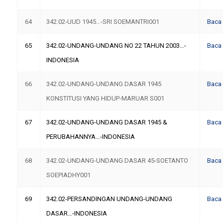
64
342.02-UUD 1945…-SRI SOEMANTRI001
Baca
65
342.02-UNDANG-UNDANG NO 22 TAHUN 2003…-
Baca
INDONESIA
66
342.02-UNDANG-UNDANG DASAR 1945
Baca
KONSTITUSI YANG HIDUP-MARUAR S001
67
342.02-UNDANG-UNDANG DASAR 1945 &
Baca
PERUBAHANNYA…-INDONESIA
68
342.02-UNDANG-UNDANG DASAR 45-SOETANTO
Baca
SOEPIADHY001
69
342.02-PERSANDINGAN UNDANG-UNDANG
Baca
DASAR…-INDONESIA