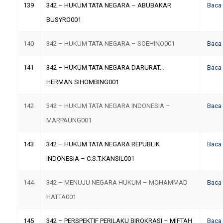
139
342 – HUKUM TATA NEGARA – ABUBAKAR
Baca
BUSYRO001
140
342 – HUKUM TATA NEGARA – SOEHINO001
Baca
141
342 – HUKUM TATA NEGARA DARURAT…-
Baca
HERMAN SIHOMBING001
142
342 – HUKUM TATA NEGARA INDONESIA –
Baca
MARPAUNG001
143
342 – HUKUM TATA NEGARA REPUBLIK
Baca
INDONESIA – C.S.T.KANSIL001
144
342 – MENUJU NEGARA HUKUM – MOHAMMAD
Baca
HATTA001
145
342 – PERSPEKTIF PERILAKU BIROKRASI – MIFTAH
Baca