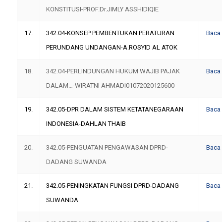
KONSTITUSI-PROF.Dr.JIMLY ASSHIDIQIE
17.
342.04-KONSEP PEMBENTUKAN PERATURAN
Baca
PERUNDANG UNDANGAN-A.ROSYID AL ATOK
18.
342.04-PERLINDUNGAN HUKUM WAJIB PAJAK
Baca
DALAM…-WIRATNI AHMADI01072020125600
19.
342.05-DPR DALAM SISTEM KETATANEGARAAN
Baca
INDONESIA-DAHLAN THAIB
20.
342.05-PENGUATAN PENGAWASAN DPRD-
Baca
DADANG SUWANDA
21.
342.05-PENINGKATAN FUNGSI DPRD-DADANG
Baca
SUWANDA