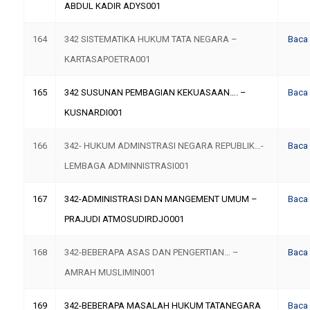
ABDUL KADIR ADYS001
164
342 SISTEMATIKA HUKUM TATA NEGARA –
Baca
KARTASAPOETRA001
165
342 SUSUNAN PEMBAGIAN KEKUASAAN…. –
Baca
KUSNARDI001
166
342- HUKUM ADMINSTRASI NEGARA REPUBLIK…-
Baca
LEMBAGA ADMINNISTRASI001
167
342-ADMINISTRASI DAN MANGEMENT UMUM –
Baca
PRAJUDI ATMOSUDIRDJO001
168
342-BEBERAPA ASAS DAN PENGERTIAN… –
Baca
AMRAH MUSLIMIN001
169
342-BEBERAPA MASALAH HUKUM TATANEGARA
Baca