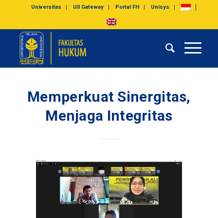
Universitas
UII Gateway
Portal FH
Unisys
Memperkuat Sinergitas,
Menjaga Integritas