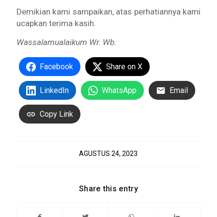
Demikian kami sampaikan, atas perhatiannya kami
ucapkan terima kasih.
Wassalamualaikum Wr. Wb.
Facebook
Share on X
LinkedIn
WhatsApp
Email
Copy Link
AGUSTUS 24, 2023
Share this entry