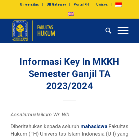
Universitas
UII Gateway
Portal FH
Unisys
Informasi Key In MKKH
Semester Ganjil TA
2023/2024
Assalamualaikum Wr. Wb.
Diberitahukan kepada seluruh
mahasiswa
Fakultas
Hukum (FH) Universitas Islam Indonesia (UII) yang