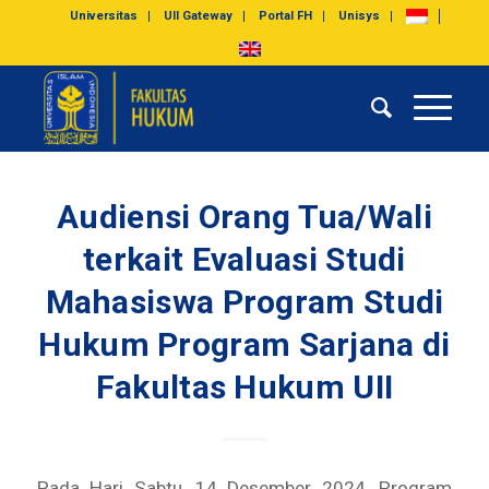
Universitas
UII Gateway
Portal FH
Unisys
Audiensi Orang Tua/Wali
terkait Evaluasi Studi
Mahasiswa Program Studi
Hukum Program Sarjana di
Fakultas Hukum UII
Pada Hari Sabtu, 14 Desember 2024, Program