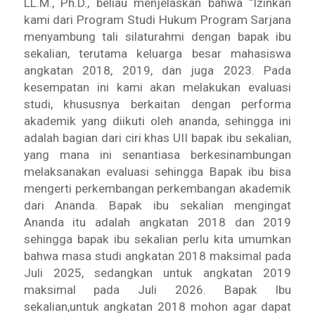
LL.M., Ph.D., beliau menjelaskan bahwa “Izinkan
kami dari Program Studi Hukum Program Sarjana
menyambung tali silaturahmi dengan bapak ibu
sekalian, terutama keluarga besar mahasiswa
angkatan 2018, 2019, dan juga 2023. Pada
kesempatan ini kami akan melakukan evaluasi
studi, khususnya berkaitan dengan performa
akademik yang diikuti oleh ananda, sehingga ini
adalah bagian dari ciri khas UII bapak ibu sekalian,
yang mana ini senantiasa berkesinambungan
melaksanakan evaluasi sehingga Bapak ibu bisa
mengerti perkembangan perkembangan akademik
dari Ananda. Bapak ibu sekalian mengingat
Ananda itu adalah angkatan 2018 dan 2019
sehingga bapak ibu sekalian perlu kita umumkan
bahwa masa studi angkatan 2018 maksimal pada
Juli 2025, sedangkan untuk angkatan 2019
maksimal pada Juli 2026. Bapak Ibu
sekalian,untuk angkatan 2018 mohon agar dapat