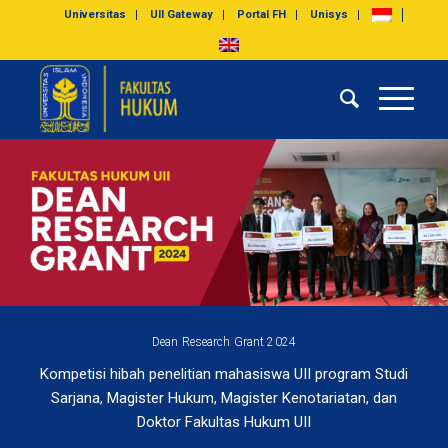
Universitas
UII Gateway
Portal FH
Unisys
Dean Research Grant 2024
Kompetisi hibah penelitian mahasiswa UII program Studi
Sarjana, Magister Hukum, Magister Kenotariatan, dan
Doktor Fakultas Hukum UII