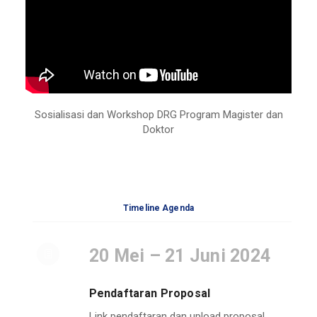
Sosialisasi dan Workshop DRG Program Magister dan
Doktor
Timeline Agenda
20 Mei – 21 Juni 2024
Pendaftaran Proposal
Link pendaftaran dan upload proposal