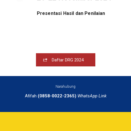
Presentasi Hasil dan Penilaian
Daftar DRG 2024
Narahubung
Afifah
(0858-0022-2365)
WhatsApp Link