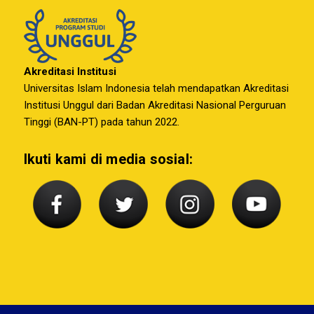
Akreditasi Institusi
Universitas Islam Indonesia telah mendapatkan Akreditasi
Institusi Unggul dari Badan Akreditasi Nasional Perguruan
Tinggi (BAN-PT) pada tahun 2022.
Ikuti kami di media sosial: