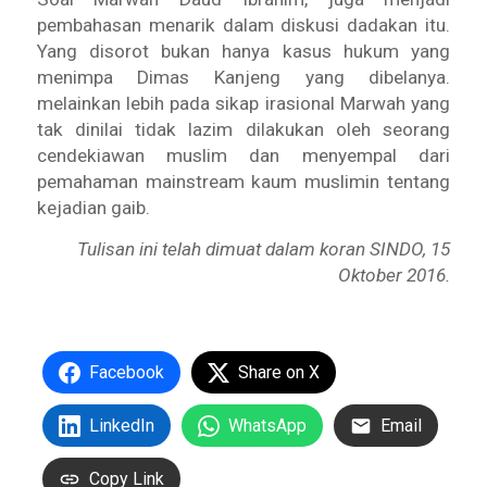
pembahasan menarik dalam diskusi dadakan itu.
Yang disorot bukan hanya kasus hukum yang
menimpa Dimas Kanjeng yang dibelanya.
melainkan lebih pada sikap irasional Marwah yang
tak dinilai tidak lazim dilakukan oleh seorang
cendekiawan muslim dan menyempal dari
pemahaman mainstream kaum muslimin tentang
kejadian gaib.
Tulisan ini telah dimuat dalam koran SINDO, 15
Oktober 2016.
Facebook
Share on X
LinkedIn
WhatsApp
Email
Copy Link