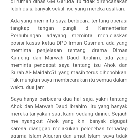
di rumah dinas GM Garuda itu tidak direncanakan
lebih dulu, banyak sekali isu yang mereka usulkan.
Ada yang meminta saya berbicara tentang operasi
tangkap tangan pungli di Kementerian
Perhubungan adayang meminta menjelaskan
posisi kasus ketua DPD Irman Gusman, ada yang
meminta penjelasan tentang drama Dimas
Kanjeng dan Marwah Daud Ibrahim, ada yang
meminta pendapat saya tentang isu Ahok dan
Surah Al- Maidah:51 yang masih terus dihebohkan.
Tak mungkin saya membicarakan itu semua dalam
waktu dua jam.
Saya hanya berbicara dua hal saja, yakni tentang
Ahok dan Marwah Daud Ibrahim. Itu yang banyak
mereka tanyakan saat kami sedang dinner. Sejauh
me nyangkut Ahok yang kini banyak digugat
karena dianggap melakukan pelecehan terhadap
agama Islam Alquran dan umat Islam, saya tidak