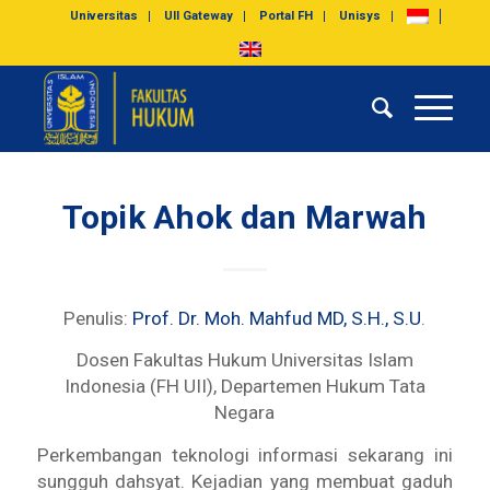
Universitas
UII Gateway
Portal FH
Unisys
Topik Ahok dan Marwah
Penulis:
Prof. Dr. Moh. Mahfud MD, S.H., S.U
.
Dosen Fakultas Hukum Universitas Islam
Indonesia (FH UII), Departemen Hukum Tata
Negara
Perkembangan teknologi informasi sekarang ini
sungguh dahsyat. Kejadian yang membuat gaduh