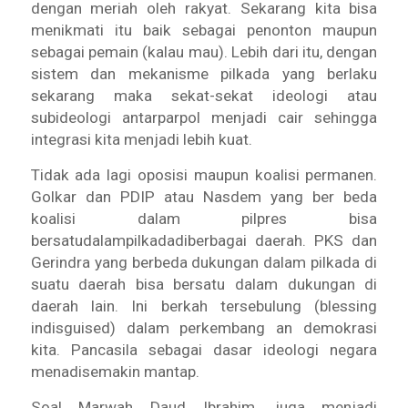
dengan meriah oleh rakyat. Sekarang kita bisa
menikmati itu baik sebagai penonton maupun
sebagai pemain (kalau mau). Lebih dari itu, dengan
sistem dan mekanisme pilkada yang berlaku
sekarang maka sekat-sekat ideologi atau
subideologi antarparpol menjadi cair sehingga
integrasi kita menjadi lebih kuat.
Tidak ada lagi oposisi maupun koalisi permanen.
Golkar dan PDIP atau Nasdem yang ber beda
koalisi dalam pilpres bisa
bersatudalampilkadadiberbagai daerah. PKS dan
Gerindra yang berbeda dukungan dalam pilkada di
suatu daerah bisa bersatu dalam dukungan di
daerah lain. Ini berkah tersebulung (blessing
indisguised) dalam perkembang an demokrasi
kita. Pancasila sebagai dasar ideologi negara
menadisemakin mantap.
Soal Marwah Daud Ibrahim, juga menjadi