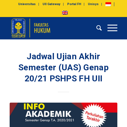
Universitas
UII Gateway
Portal FH
Unisys
Jadwal Ujian Akhir
Semester (UAS) Genap
20/21 PSHPS FH UII