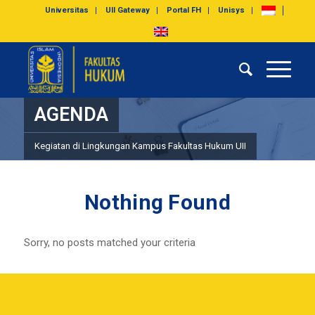
Universitas
UII Gateway
Portal FH
Unisys
AGENDA
Kegiatan di Lingkungan Kampus Fakultas Hukum UII
Nothing Found
Sorry, no posts matched your criteria