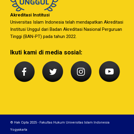
Akreditasi Institusi
Universitas Islam Indonesia telah mendapatkan Akreditasi
Institusi Unggul dari Badan Akreditasi Nasional Perguruan
Tinggi (BAN-PT) pada tahun 2022.
Ikuti kami di media sosial:
© Hak Cipta 2025 - Fakultas Hukum Universitas Islam Indonesia
Yogyakarta