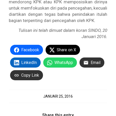
mendorong KPK atau KPK memposisikan dirinya
untuk memfokuskan diri pada pencegahan, kecuali
diartikan dengan tegas bahwa penindakan itulah
bagian terpenting dari pencegahan oleh KPK.
Tulisan ini telah dimuat dalam koran SINDO, 20
Januari 2016.
Facebook
Share on X
LinkedIn
WhatsApp
Email
Copy Link
JANUARI 25, 2016
Share this entry