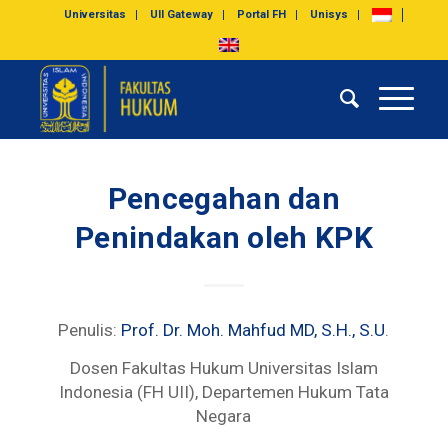
Universitas
UII Gateway
Portal FH
Unisys
Pencegahan dan
Penindakan oleh KPK
Penulis:
Prof. Dr. Moh. Mahfud MD, S.H., S.U
.
Dosen Fakultas Hukum Universitas Islam
Indonesia (FH UII), Departemen Hukum Tata
Negara