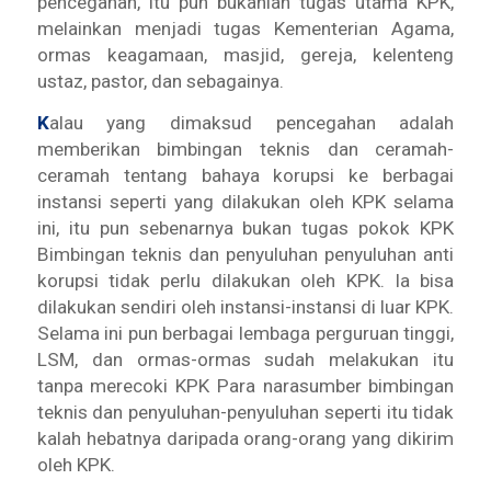
pencegahan, itu pun bukanlah tugas utama KPK,
melainkan menjadi tugas Kementerian Agama,
ormas keagamaan, masjid, gereja, kelenteng
ustaz, pastor, dan sebagainya.
K
alau yang dimaksud pencegahan adalah
memberikan bimbingan teknis dan ceramah-
ceramah tentang bahaya korupsi ke berbagai
instansi seperti yang dilakukan oleh KPK selama
ini, itu pun sebenarnya bukan tugas pokok KPK
Bimbingan teknis dan penyuluhan penyuluhan anti
korupsi tidak perlu dilakukan oleh KPK. Ia bisa
dilakukan sendiri oleh instansi-instansi di luar KPK.
Selama ini pun berbagai lembaga perguruan tinggi,
LSM, dan ormas-ormas sudah melakukan itu
tanpa merecoki KPK Para narasumber bimbingan
teknis dan penyuluhan-penyuluhan seperti itu tidak
kalah hebatnya daripada orang-orang yang dikirim
oleh KPK.