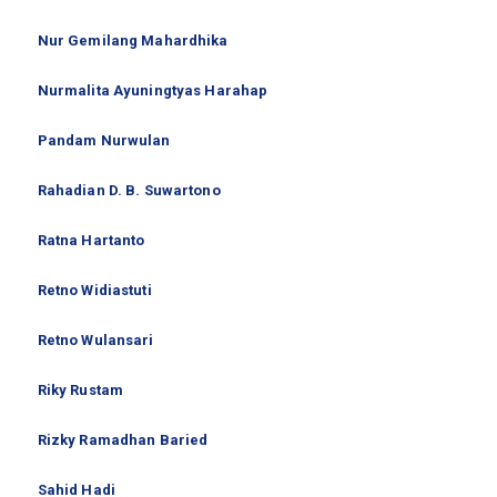
Nur Gemilang Mahardhika
Nurmalita Ayuningtyas Harahap
Pandam Nurwulan
Rahadian D. B. Suwartono
Ratna Hartanto
Retno Widiastuti
Retno Wulansari
Riky Rustam
Rizky Ramadhan Baried
Sahid Hadi