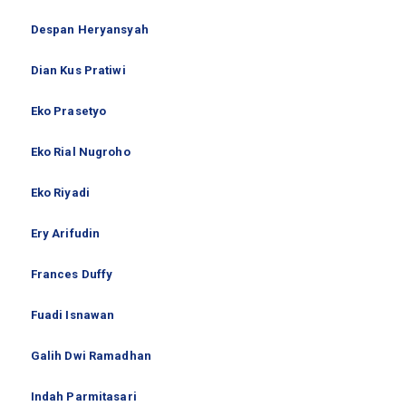
Despan Heryansyah
Dian Kus Pratiwi
Eko Prasetyo
Eko Rial Nugroho
Eko Riyadi
Ery Arifudin
Frances Duffy
Fuadi Isnawan
Galih Dwi Ramadhan
Indah Parmitasari