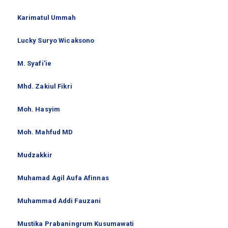
Karimatul Ummah
Lucky Suryo Wicaksono
M. Syafi'ie
Mhd. Zakiul Fikri
Moh. Hasyim
Moh. Mahfud MD
Mudzakkir
Muhamad Agil Aufa Afinnas
Muhammad Addi Fauzani
Mustika Prabaningrum Kusumawati