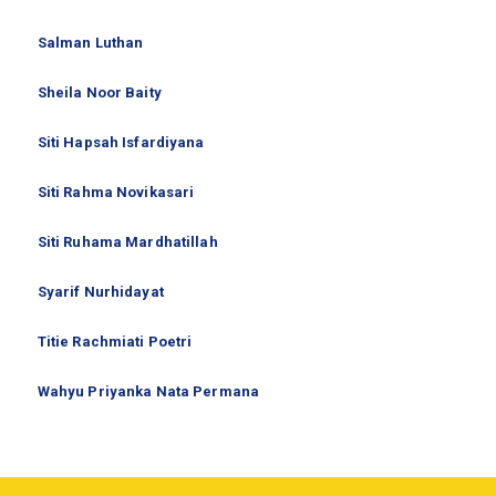
Salman Luthan
Sheila Noor Baity
Siti Hapsah Isfardiyana
Siti Rahma Novikasari
Siti Ruhama Mardhatillah
Syarif Nurhidayat
Titie Rachmiati Poetri
Wahyu Priyanka Nata Permana