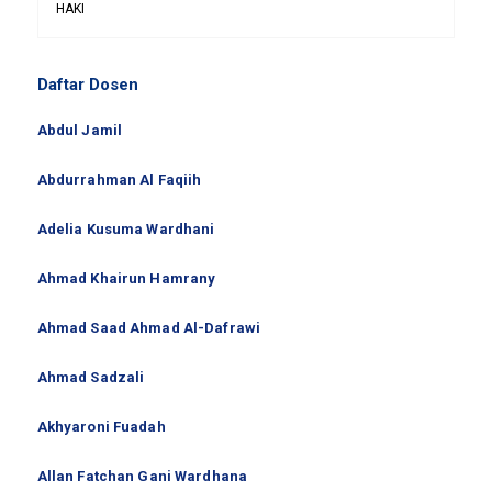
HAKI
Daftar Dosen
Abdul Jamil
Abdurrahman Al Faqiih
Adelia Kusuma Wardhani
Ahmad Khairun Hamrany
Ahmad Saad Ahmad Al-Dafrawi
Ahmad Sadzali
Akhyaroni Fuadah
Allan Fatchan Gani Wardhana