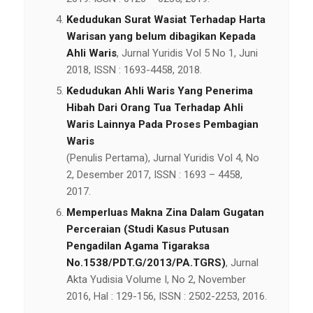
Kedudukan Surat Wasiat Terhadap Harta
Warisan yang belum dibagikan Kepada
Ahli Waris
, Jurnal Yuridis Vol 5 No 1, Juni
2018, ISSN : 1693-4458, 2018.
Kedudukan Ahli Waris Yang Penerima
Hibah Dari Orang Tua Terhadap Ahli
Waris Lainnya Pada Proses Pembagian
Waris
(Penulis Pertama), Jurnal Yuridis Vol 4, No
2, Desember 2017, ISSN : 1693 – 4458,
2017.
Memperluas Makna Zina Dalam Gugatan
Perceraian (Studi Kasus Putusan
Pengadilan Agama Tigaraksa
No.1538/PDT.G/2013/PA.TGRS)
, Jurnal
Akta Yudisia Volume I, No 2, November
2016, Hal : 129-156, ISSN : 2502-2253, 2016.