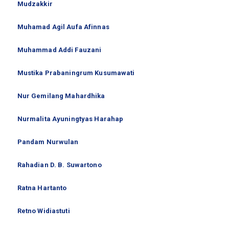
Mudzakkir
Muhamad Agil Aufa Afinnas
Muhammad Addi Fauzani
Mustika Prabaningrum Kusumawati
Nur Gemilang Mahardhika
Nurmalita Ayuningtyas Harahap
Pandam Nurwulan
Rahadian D. B. Suwartono
Ratna Hartanto
Retno Widiastuti