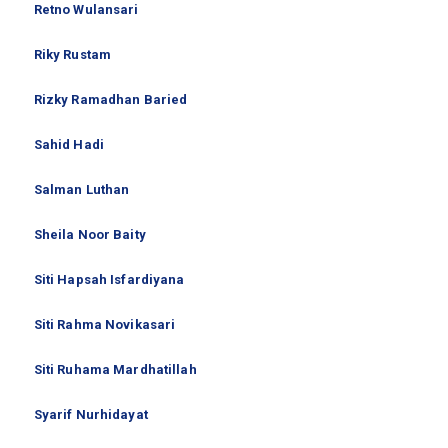
Retno Wulansari
Riky Rustam
Rizky Ramadhan Baried
Sahid Hadi
Salman Luthan
Sheila Noor Baity
Siti Hapsah Isfardiyana
Siti Rahma Novikasari
Siti Ruhama Mardhatillah
Syarif Nurhidayat