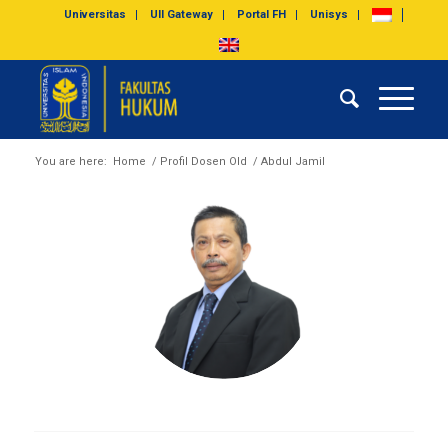
Universitas
UII Gateway
Portal FH
Unisys
You are here:
Home
/
Profil Dosen Old
/
Abdul Jamil