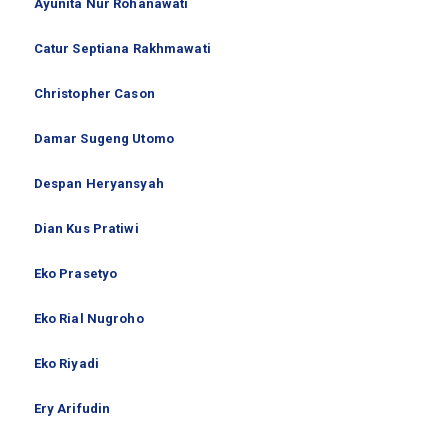
Ayunita Nur Rohanawati
Catur Septiana Rakhmawati
Christopher Cason
Damar Sugeng Utomo
Despan Heryansyah
Dian Kus Pratiwi
Eko Prasetyo
Eko Rial Nugroho
Eko Riyadi
Ery Arifudin