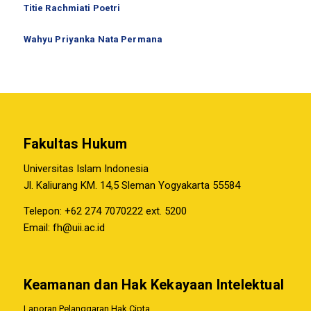
Titie Rachmiati Poetri
Wahyu Priyanka Nata Permana
Fakultas Hukum
Universitas Islam Indonesia
Jl. Kaliurang KM. 14,5 Sleman Yogyakarta 55584
Telepon: +62 274 7070222 ext. 5200
Email:
fh@uii.ac.id
Keamanan dan Hak Kekayaan Intelektual
Laporan Pelanggaran Hak Cipta