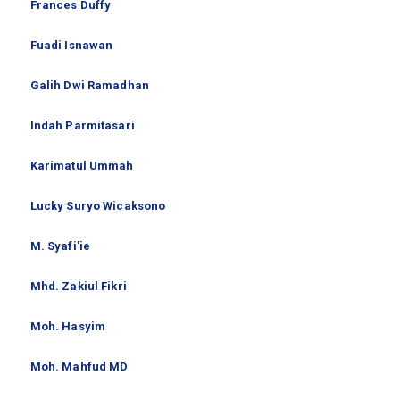
Frances Duffy
Fuadi Isnawan
Galih Dwi Ramadhan
Indah Parmitasari
Karimatul Ummah
Lucky Suryo Wicaksono
M. Syafi'ie
Mhd. Zakiul Fikri
Moh. Hasyim
Moh. Mahfud MD