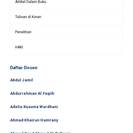
Artikel Dalam Buku
Tulisan di Koran
Penelitian
HAKI
Daftar Dosen
Abdul Jamil
Abdurrahman Al Faqiih
Adelia Kusuma Wardhani
Ahmad Khairun Hamrany