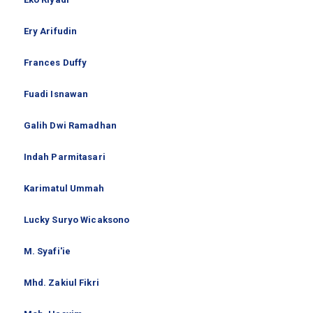
Ery Arifudin
Frances Duffy
Fuadi Isnawan
Galih Dwi Ramadhan
Indah Parmitasari
Karimatul Ummah
Lucky Suryo Wicaksono
M. Syafi'ie
Mhd. Zakiul Fikri