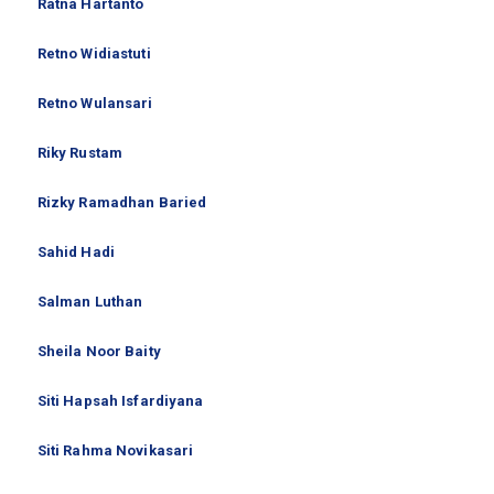
Ratna Hartanto
Retno Widiastuti
Retno Wulansari
Riky Rustam
Rizky Ramadhan Baried
Sahid Hadi
Salman Luthan
Sheila Noor Baity
Siti Hapsah Isfardiyana
Siti Rahma Novikasari