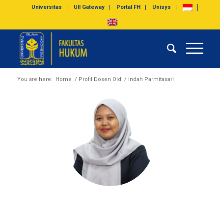
Universitas
UII Gateway
Portal FH
Unisys
You are here:
Home
/
Profil Dosen Old
/
Indah Parmitasari