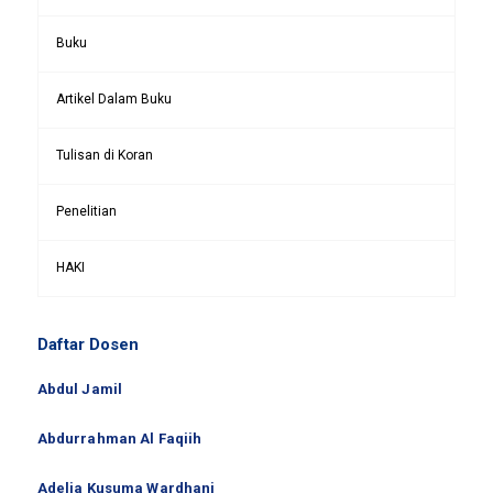
Buku
Artikel Dalam Buku
Tulisan di Koran
Penelitian
HAKI
Daftar Dosen
Abdul Jamil
Abdurrahman Al Faqiih
Adelia Kusuma Wardhani