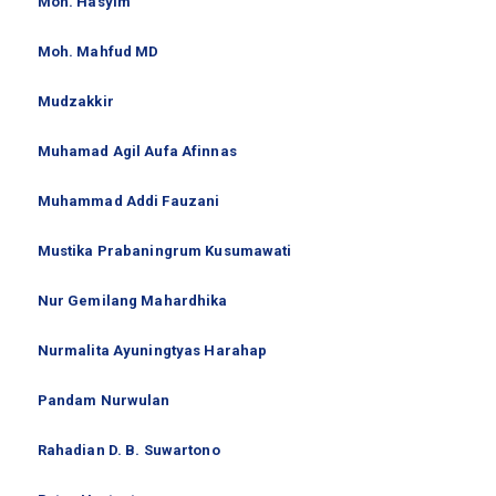
Moh. Hasyim
Moh. Mahfud MD
Mudzakkir
Muhamad Agil Aufa Afinnas
Muhammad Addi Fauzani
Mustika Prabaningrum Kusumawati
Nur Gemilang Mahardhika
Nurmalita Ayuningtyas Harahap
Pandam Nurwulan
Rahadian D. B. Suwartono