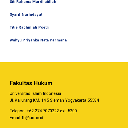
Siti Ruhama Mardhatillah
Syarif Nurhidayat
Titie Rachmiati Poetri
Wahyu Priyanka Nata Permana
Fakultas Hukum
Universitas Islam Indonesia
Jl. Kaliurang KM. 14,5 Sleman Yogyakarta 55584
Telepon: +62 274 7070222 ext. 5200
Email:
fh@uii.ac.id