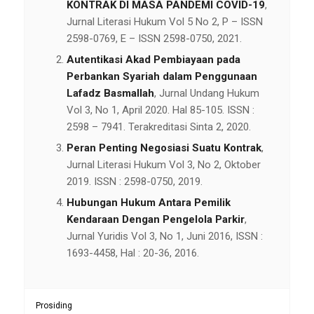
KONTRAK DI MASA PANDEMI COVID-19
,
Jurnal Literasi Hukum Vol 5 No 2, P – ISSN
2598-0769, E – ISSN 2598-0750, 2021.
Autentikasi Akad Pembiayaan pada
Perbankan Syariah dalam Penggunaan
Lafadz Basmallah
, Jurnal Undang Hukum
Vol 3, No 1, April 2020. Hal 85-105. ISSN :
2598 – 7941. Terakreditasi Sinta 2, 2020.
Peran Penting Negosiasi Suatu Kontrak
,
Jurnal Literasi Hukum Vol 3, No 2, Oktober
2019. ISSN : 2598-0750, 2019.
Hubungan Hukum Antara Pemilik
Kendaraan Dengan Pengelola Parkir
,
Jurnal Yuridis Vol 3, No 1, Juni 2016, ISSN :
1693-4458, Hal : 20-36, 2016.
Prosiding