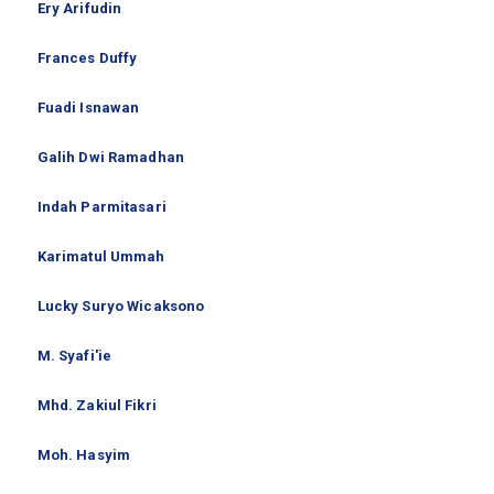
Ery Arifudin
Frances Duffy
Fuadi Isnawan
Galih Dwi Ramadhan
Indah Parmitasari
Karimatul Ummah
Lucky Suryo Wicaksono
M. Syafi'ie
Mhd. Zakiul Fikri
Moh. Hasyim