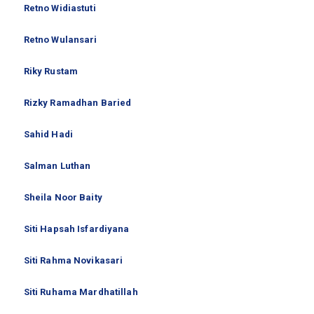
Retno Widiastuti
Retno Wulansari
Riky Rustam
Rizky Ramadhan Baried
Sahid Hadi
Salman Luthan
Sheila Noor Baity
Siti Hapsah Isfardiyana
Siti Rahma Novikasari
Siti Ruhama Mardhatillah