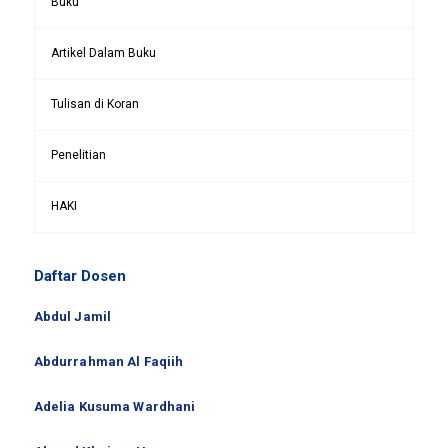
Buku
Artikel Dalam Buku
Tulisan di Koran
Penelitian
HAKI
Daftar Dosen
Abdul Jamil
Abdurrahman Al Faqiih
Adelia Kusuma Wardhani