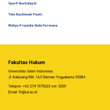
Syarif Nurhidayat
Titie Rachmiati Poetri
Wahyu Priyanka Nata Permana
Fakultas Hukum
Universitas Islam Indonesia
Jl. Kaliurang KM. 14,5 Sleman Yogyakarta 55584
Telepon: +62 274 7070222 ext. 5200
Email:
fh@uii.ac.id