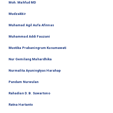
Moh. Mahfud MD
Mudzakkir
Muhamad Agil Aufa Afinnas
Muhammad Addi Fauzani
Mustika Prabaningrum Kusumawati
Nur Gemilang Mahardhika
Nurmalita Ayuningtyas Harahap
Pandam Nurwulan
Rahadian D. B. Suwartono
Ratna Hartanto