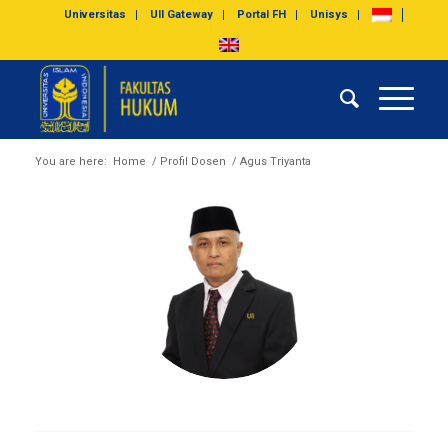
Universitas
UII Gateway
Portal FH
Unisys
You are here:
Home
/
Profil Dosen
/
Agus Triyanta