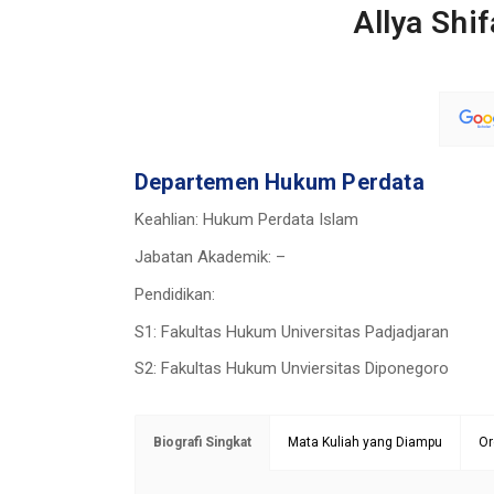
Allya Shi
Departemen Hukum Perdata
Keahlian: Hukum Perdata Islam
Jabatan Akademik: –
Pendidikan:
S1: Fakultas Hukum Universitas Padjadjaran
S2: Fakultas Hukum Unviersitas Diponegoro
Biografi Singkat
Mata Kuliah yang Diampu
Or