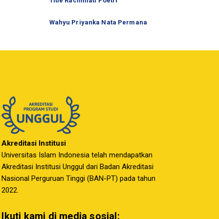
Titie Rachmiati Poetri
Wahyu Priyanka Nata Permana
Akreditasi Institusi
Universitas Islam Indonesia telah mendapatkan
Akreditasi Institusi Unggul dari Badan Akreditasi
Nasional Perguruan Tinggi (BAN-PT) pada tahun
2022.
Ikuti kami di media sosial: