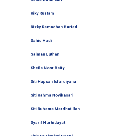
Riky Rustam
Rizky Ramadhan Baried
Sahid Hadi
Salman Luthan
Sheila Noor Baity
Siti Hapsah Isfardiyana
Siti Rahma Novikasari
Siti Ruhama Mardhatillah
Syarif Nurhidayat