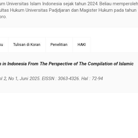
um Universitas Islam Indonesia sejak tahun 2024. Beliau memperole
ultas Hukum Universitas Padjdjaran dan Magister Hukum pada tahun
oro.
ku
Tulisan di Koran
Penelitian
HAKI
in Indonesia From The Perspective of The Compilation of Islamic
 2, No 1, Juni 2025. EISSN : 3063-4326. Hal : 72-94