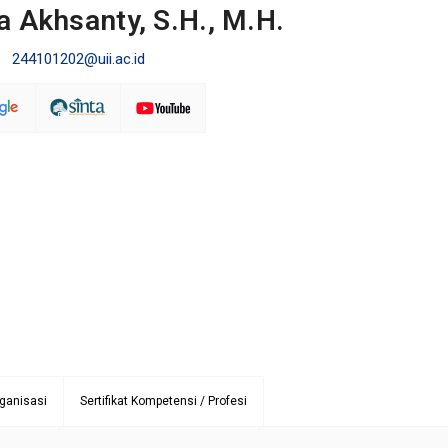
fa Akhsanty, S.H., M.H.
244101202@uii.ac.id
ganisasi
Sertifikat Kompetensi / Profesi