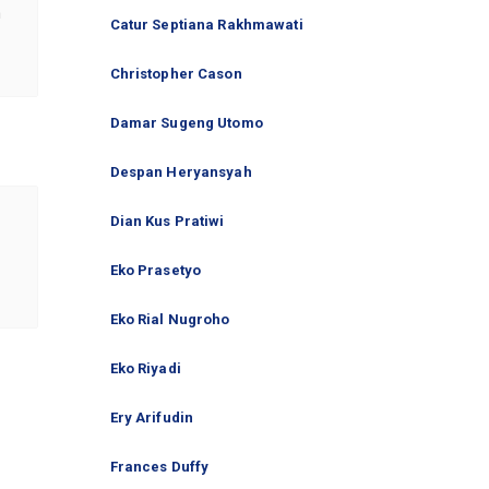
h
Catur Septiana Rakhmawati
Christopher Cason
Damar Sugeng Utomo
Despan Heryansyah
Dian Kus Pratiwi
Eko Prasetyo
Eko Rial Nugroho
Eko Riyadi
Ery Arifudin
Frances Duffy