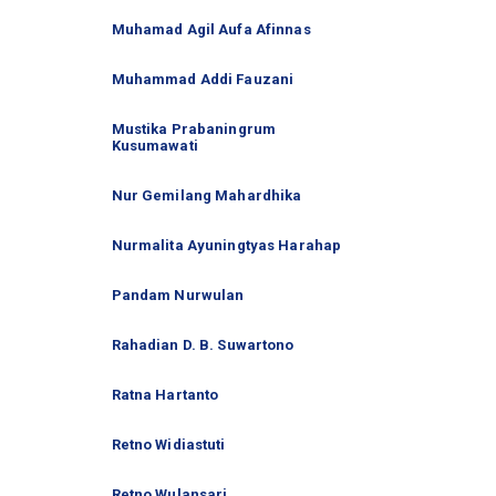
Muhamad Agil Aufa Afinnas
Muhammad Addi Fauzani
Mustika Prabaningrum
Kusumawati
Nur Gemilang Mahardhika
Nurmalita Ayuningtyas Harahap
Pandam Nurwulan
Rahadian D. B. Suwartono
Ratna Hartanto
Retno Widiastuti
Retno Wulansari