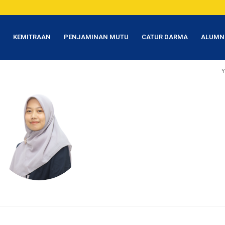
T
KEMITRAAN
PENJAMINAN MUTU
CATUR DARMA
ALUMN
Y