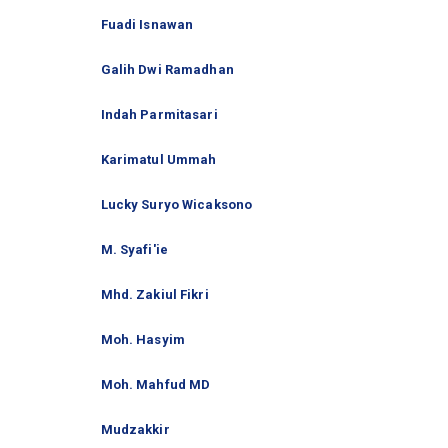
Fuadi Isnawan
Galih Dwi Ramadhan
Indah Parmitasari
Karimatul Ummah
Lucky Suryo Wicaksono
M. Syafi'ie
Mhd. Zakiul Fikri
Moh. Hasyim
Moh. Mahfud MD
Mudzakkir