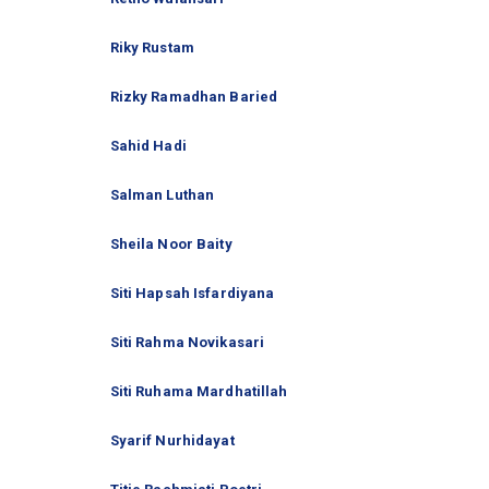
Riky Rustam
Rizky Ramadhan Baried
Sahid Hadi
Salman Luthan
Sheila Noor Baity
Siti Hapsah Isfardiyana
Siti Rahma Novikasari
Siti Ruhama Mardhatillah
Syarif Nurhidayat