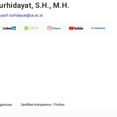
urhidayat, S.H., M.H.
syarif.nurhidayat@uii.ac.id
ganisasi
Sertifikat Kompetensi / Profesi