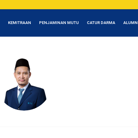
T
KEMITRAAN
PENJAMINAN MUTU
CATUR DARMA
ALUMN