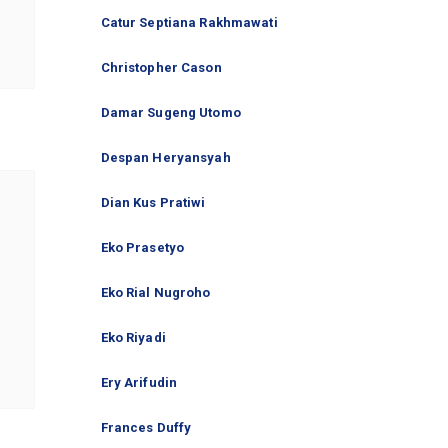
Catur Septiana Rakhmawati
Christopher Cason
Damar Sugeng Utomo
Despan Heryansyah
Dian Kus Pratiwi
Eko Prasetyo
Eko Rial Nugroho
Eko Riyadi
Ery Arifudin
Frances Duffy