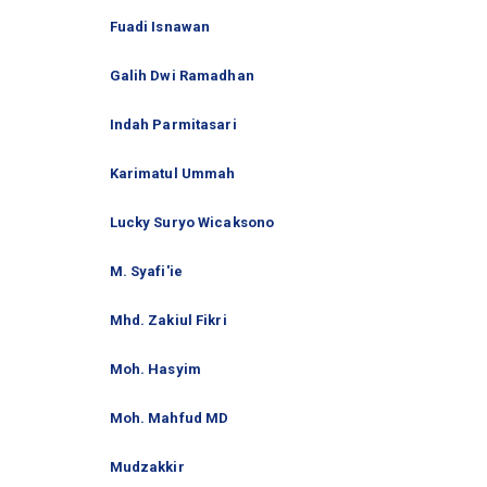
Fuadi Isnawan
Galih Dwi Ramadhan
Indah Parmitasari
Karimatul Ummah
Lucky Suryo Wicaksono
M. Syafi'ie
Mhd. Zakiul Fikri
Moh. Hasyim
Moh. Mahfud MD
Mudzakkir