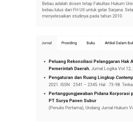
Beliau adalah dosen tetap Fakultas Hukum Univ
beliau lulus dari FH UII untuk gelar Sarjana. S
menyelesaikan studinya pada tahun 2010.
Jurnal
Prosiding
Buku
Artikel Dalam Bu
Peluang Rekonsiliasi Pelanggaran Hak A
Pemerintah Daerah
, Jurnal Logika Vol 12
Pengaturan dan Ruang Lingkup
Contempt
2021. ISSN : 2541 – 2345. Hal : 73-98. Terkar
Pertanggungjawaban Pidana Korporasi pa
PT Surya Panen Subur
(Penulis Pertama), Undang Jurnal Hukum Vol