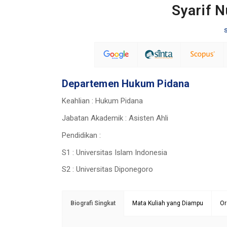
Syarif N
Departemen Hukum Pidana
Keahlian : Hukum Pidana
Jabatan Akademik : Asisten Ahli
Pendidikan :
S1 : Universitas Islam Indonesia
S2 : Universitas Diponegoro
Biografi Singkat
Mata Kuliah yang Diampu
Or