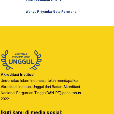
Titie Rachmiati Poetri
Wahyu Priyanka Nata Permana
Akreditasi Institusi
Universitas Islam Indonesia telah mendapatkan
Akreditasi Institusi Unggul dari Badan Akreditasi
Nasional Perguruan Tinggi (BAN-PT) pada tahun
2022.
Ikuti kami di media sosial: