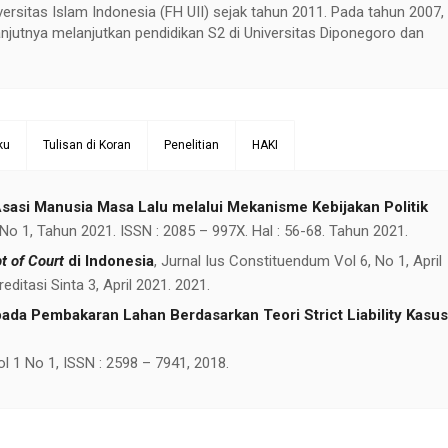
ersitas Islam Indonesia (FH UII) sejak tahun 2011. Pada tahun 2007,
elanjutnya melanjutkan pendidikan S2 di Universitas Diponegoro dan
ku
Tulisan di Koran
Penelitian
HAKI
sasi Manusia Masa Lalu melalui Mekanisme Kebijakan Politik
, No 1, Tahun 2021. ISSN : 2085 – 997X. Hal : 56-68. Tahun 2021.
 of Court
di Indonesia
, Jurnal Ius Constituendum Vol 6, No 1, April
editasi Sinta 3, April 2021. 2021.
da Pembakaran Lahan Berdasarkan Teori Strict Liability Kasus
 1 No 1, ISSN : 2598 – 7941, 2018.