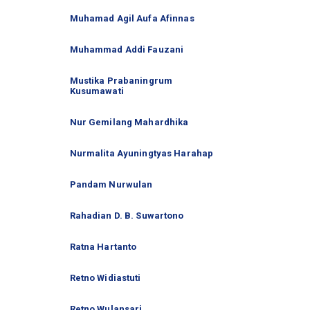
Muhamad Agil Aufa Afinnas
Muhammad Addi Fauzani
Mustika Prabaningrum
Kusumawati
Nur Gemilang Mahardhika
Nurmalita Ayuningtyas Harahap
Pandam Nurwulan
Rahadian D. B. Suwartono
Ratna Hartanto
Retno Widiastuti
Retno Wulansari