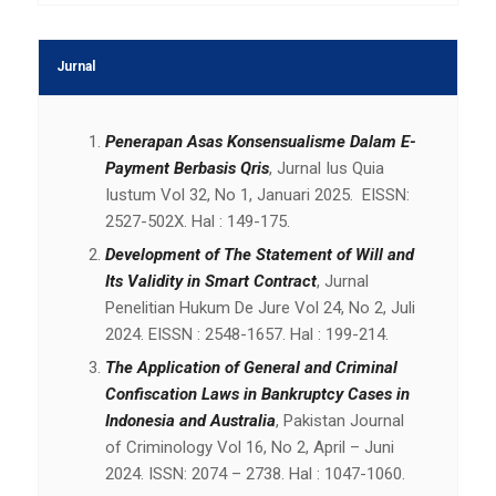
Jurnal
Penerapan Asas Konsensualisme Dalam E-
Payment Berbasis Qris
, Jurnal Ius Quia
Iustum Vol 32, No 1, Januari 2025. EISSN:
2527-502X. Hal : 149-175.
Development of The Statement of Will and
Its Validity in Smart Contract
, Jurnal
Penelitian Hukum De Jure Vol 24, No 2, Juli
2024. EISSN : 2548-1657. Hal : 199-214.
The Application of General and Criminal
Confiscation Laws in Bankruptcy Cases in
Indonesia and Australia
, Pakistan Journal
of Criminology Vol 16, No 2, April – Juni
2024. ISSN: 2074 – 2738. Hal : 1047-1060.