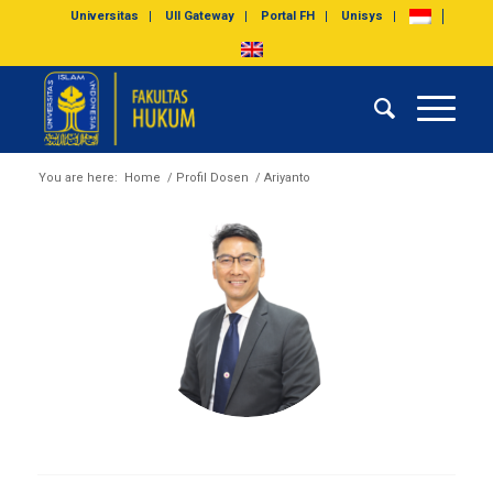
Universitas
UII Gateway
Portal FH
Unisys
You are here:
Home
/
Profil Dosen
/
Ariyanto