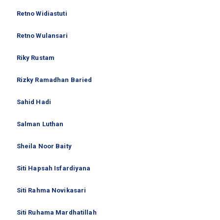
Retno Widiastuti
Retno Wulansari
Riky Rustam
Rizky Ramadhan Baried
Sahid Hadi
Salman Luthan
Sheila Noor Baity
Siti Hapsah Isfardiyana
Siti Rahma Novikasari
Siti Ruhama Mardhatillah