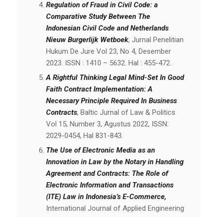
Regulation of Fraud in Civil Code: a
Comparative Study Between The
Indonesian Civil Code and Netherlands
Nieuw Burgerlijk Wetboek
, Jurnal Penelitian
Hukum De Jure Vol 23, No 4, Desember
2023. ISSN : 1410 – 5632. Hal : 455-472.
A Rightful Thinking Legal Mind-Set In Good
Faith Contract Implementation: A
Necessary Principle Required In Business
Contracts
, Baltic Jurnal of Law & Politics
Vol 15, Number 3, Agustus 2022, ISSN:
2029-0454, Hal 831-843.
The Use of Electronic Media as an
Innovation in Law by the Notary in Handling
Agreement and Contracts: The Role of
Electronic Information and Transactions
(ITE) Law in Indonesia’s E-Commerce,
International Journal of Applied Engineering