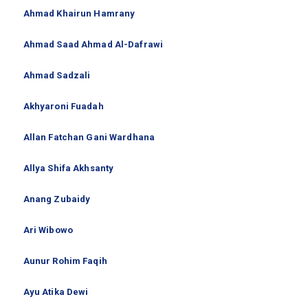
Ahmad Khairun Hamrany
Ahmad Saad Ahmad Al-Dafrawi
Ahmad Sadzali
Akhyaroni Fuadah
Allan Fatchan Gani Wardhana
Allya Shifa Akhsanty
Anang Zubaidy
Ari Wibowo
Aunur Rohim Faqih
Ayu Atika Dewi