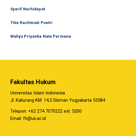
Syarif Nurhidayat
Titie Rachmiati Poetri
Wahyu Priyanka Nata Permana
Fakultas Hukum
Universitas Islam Indonesia
Jl. Kaliurang KM. 14,5 Sleman Yogyakarta 55584
Telepon: +62 274 7070222 ext. 5200
Email:
fh@uii.ac.id