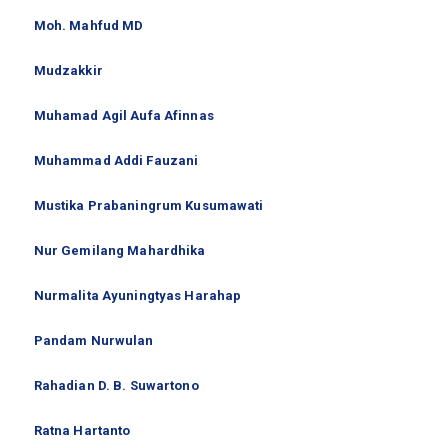
Moh. Mahfud MD
Mudzakkir
Muhamad Agil Aufa Afinnas
Muhammad Addi Fauzani
Mustika Prabaningrum Kusumawati
Nur Gemilang Mahardhika
Nurmalita Ayuningtyas Harahap
Pandam Nurwulan
Rahadian D. B. Suwartono
Ratna Hartanto