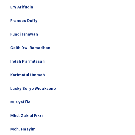
Ery Arifudin
Frances Duffy
Fuadi Isnawan
Galih Dwi Ramadhan
Indah Parmitasari
Karimatul Ummah
Lucky Suryo Wicaksono
M. Syafi'ie
Mhd. Zakiul Fikri
Moh. Hasyim