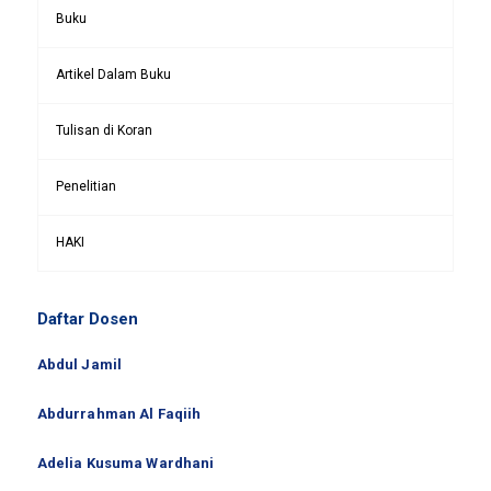
Buku
Artikel Dalam Buku
Tulisan di Koran
Penelitian
HAKI
Daftar Dosen
Abdul Jamil
Abdurrahman Al Faqiih
Adelia Kusuma Wardhani