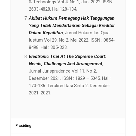
& Technology Vol 4, No 1, Juni 2022. ISSN:
2633-4828. Hal 128-134.
Akibat Hukum Pemegang Hak Tanggungan
Yang Tidak Mendaftarkan Sebagai Kreditor
Dalam Kepailitan
, Jurnal Hukum Ius Quia
Iustum Vol 29, No 2, Mei 2022. ISSN : 0854-
8498. Hal : 305-323.
Electronic Trial At The Supreme Court:
Needs, Challenges And Arrangement
,
Jurnal Jurisprudence Vol 11, No 2,
Desember 2021. ISSN : 1829 – 5045. Hal :
170-186. Terakreditasi Sinta 2, Desember
2021. 2021.
Prosiding