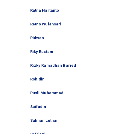
Ratna Hartanto
Retno Wulansari
Ridwan
Riky Rustam
Rizky Ramadhan Baried
Rohidin
Rusli Muhammad
Saifudin
Salman Luthan