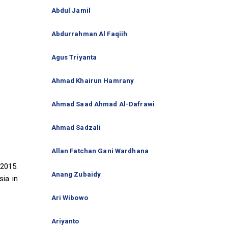
Abdul Jamil
Abdurrahman Al Faqiih
Agus Triyanta
Ahmad Khairun Hamrany
Ahmad Saad Ahmad Al-Dafrawi
Ahmad Sadzali
Allan Fatchan Gani Wardhana
2015.
Anang Zubaidy
ia in
Ari Wibowo
Ariyanto