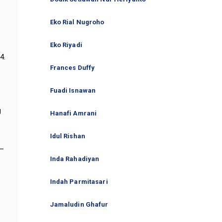
Eko Rial Nugroho
Eko Riyadi
4.
Frances Duffy
Fuadi Isnawan
g
Hanafi Amrani
Idul Rishan
 –
Inda Rahadiyan
Indah Parmitasari
Jamaludin Ghafur