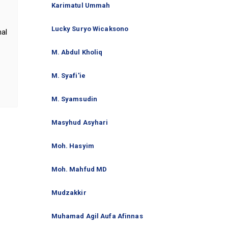
Karimatul Ummah
Lucky Suryo Wicaksono
nal
M. Abdul Kholiq
M. Syafi'ie
M. Syamsudin
Masyhud Asyhari
Moh. Hasyim
Moh. Mahfud MD
Mudzakkir
Muhamad Agil Aufa Afinnas