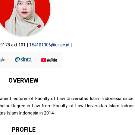
79178 ext 101 |
154101306@uii.ac.id
|
OVERVIEW
ent lecturer of Faculty of Law Universitas Islam Indonesia since 
helor Degree in Law from Faculty of Law Universitas Islam Indones
tas Islam Indonesia in 2014.
PROFILE