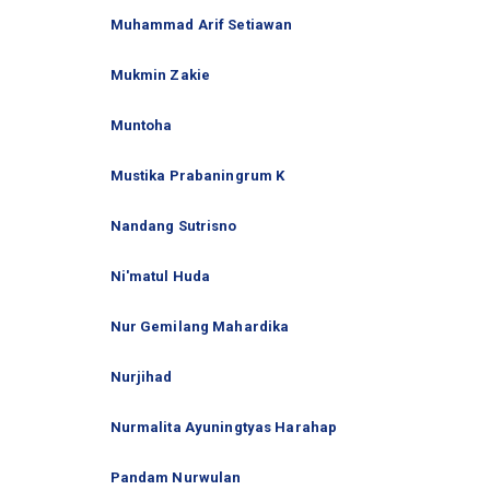
Muhammad Arif Setiawan
Mukmin Zakie
Muntoha
Mustika Prabaningrum K
Nandang Sutrisno
Ni'matul Huda
Nur Gemilang Mahardika
Nurjihad
Nurmalita Ayuningtyas Harahap
Pandam Nurwulan