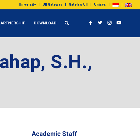
University
UII Gateway
Gatelaw UII
Unisys
PARTNERSHIP
DOWNLOAD
ahap, S.H.,
Academic Staff