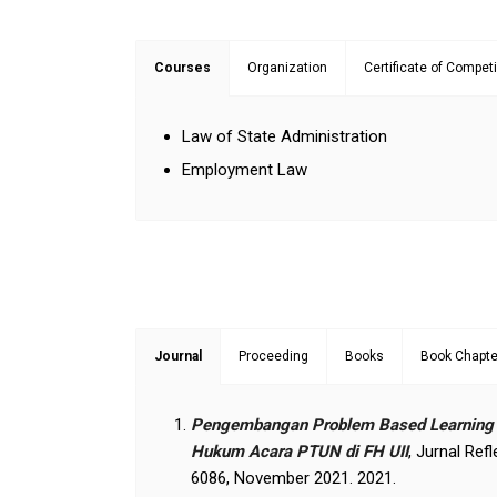
Courses
Organization
Certificate of Compet
Law of State Administration
Employment Law
Journal
Proceeding
Books
Book Chapte
Pengembangan Problem Based Learning (
Hukum Acara PTUN di FH UII
, Jurnal Ref
6086, November 2021. 2021.