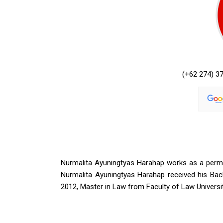
(+62 274) 3
Nurmalita Ayuningtyas Harahap works as a perman
Nurmalita Ayuningtyas Harahap received his Bac
2012, Master in Law from Faculty of Law Universi