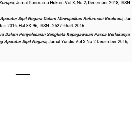
Korupsi
, Jurnal Panorama Hukum Vol 3, No 2, December 2018, ISSN :
Aparatur Sipil Negara Dalam Mewujudkan Reformasi Birokrasi
, Jur
 2016, Hal 83-96, ISSN : 2527-6654, 2016.
ra Dalam Penyelesaian Sengketa Kepegawaian Pasca Berlakunya
 Aparatur Sipil Negara
, Jurnal Yuridis Vol 3 No 2 December 2016,