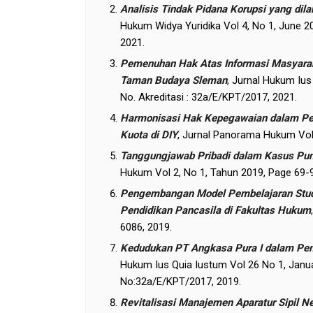
Analisis Tindak Pidana Korupsi yang di
Hukum Widya Yuridika Vol 4, No 1, June 20
2021.
Pemenuhan Hak Atas Informasi Masyara
Taman Budaya Sleman
, Jurnal Hukum Ius
No. Akreditasi : 32a/E/KPT/2017, 2021.
Harmonisasi Hak Kepegawaian dalam Per
Kuota di DIY
, Jurnal Panorama Hukum Vol 
Tanggungjawab Pribadi dalam Kasus Pung
Hukum Vol 2, No 1, Tahun 2019, Page 69-93
Pengembangan Model Pembelajaran Studen
Pendidikan Pancasila di Fakultas Hukum
6086, 2019.
Kedudukan PT Angkasa Pura I dalam Pe
Hukum Ius Quia Iustum Vol 26 No 1, January
No:32a/E/KPT/2017, 2019.
Revitalisasi Manajemen Aparatur Sipil 