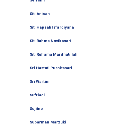
Sefriani
Siti Anisah
Siti Hapsah Isfardiyana
Siti Rahma Novikasari
Siti Ruhama Mardhatillah
Sri Hastuti Puspitasari
Sri Wartini
Sufriadi
Sujitno
Suparman Marzuki