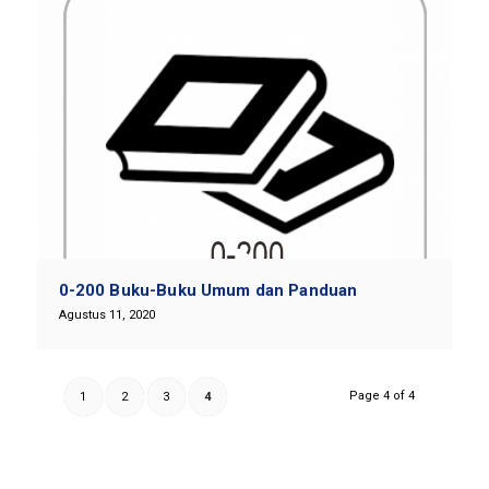
0-200 Buku-Buku Umum dan Panduan
Agustus 11, 2020
Page 4 of 4
1
2
3
4