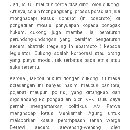
Jadi, isi UU maupun perda bisa dibeli oleh cukong.
Artinya, selain mengangkangi proses peradilan jika
menghadapi kasus konkret (in concreto) di
pengadilan melalui penyuapan kepada penegak
hukum, cukong juga membeli isi peraturan
perundang-undangan yang bersifat pengaturan
secara abstrak (regeling in abstracto ) kepada
legislator. Cukong adalah korporasi atau orang
yang punya modal, tak terbatas pada etnis atau
suku tertentu.
Karena jual-beli hukum dengan cukong itu maka
belakangan ini banyak hakim maupun panitera,
pejabat maupun politisi, yang ditangkap dan
digelandang ke pengadilan oleh KPK. Dulu saya
pernah mengantarkan politikus AM Fatwa
menghadap ketua Mahkamah Agung untuk
melaporkan kasus perampasan tanah warga
Betawi secara sewenang-wenang oleh