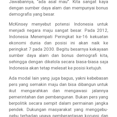
Jawabannya, “ada asal mau”. Kita sangat kaya
dengan sumber daya alam dan mempunyai bonus
demografis yang besar.
McKinsey menyebut potensi Indonesia untuk
menjadi negara maju sangat besar. Pada 2012,
Indonesia Menempati Peringkat ke-16 kekuatan
ekonomi dunia dan posisi ini akan naik ke
peringkat 7 pada 2030. Begitu besarnya kekayaan
sumber daya alam dan bonus demografi kita,
sehingga dengan dikelola secara biasa-biasa saja
Indonesia akan tetap melesat ke posisi ketujuh.
Ada modal lain yang juga bagus, yakni kebebasan
pers yang semakin maju dan bisa dibangun untuk
ikut mengarahkan dan mengawasi jalannya
pemerintahan dan pembangunan. Bukan pers yang
berpolitik secara sempit dalam permainan jangka
pendek. Dukungan masyarakat yang menggebu-
gebu terhadap upaya pemberantasan korupsi dan