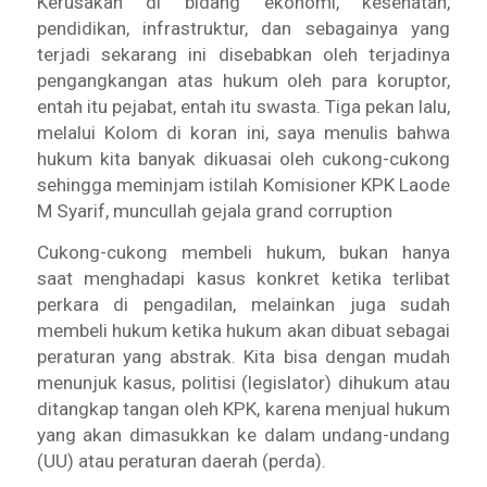
Kerusakan di bidang ekonomi, kesehatan,
pendidikan, infrastruktur, dan sebagainya yang
terjadi sekarang ini disebabkan oleh terjadinya
pengangkangan atas hukum oleh para koruptor,
entah itu pejabat, entah itu swasta. Tiga pekan lalu,
melalui Kolom di koran ini, saya menulis bahwa
hukum kita banyak dikuasai oleh cukong-cukong
sehingga meminjam istilah Komisioner KPK Laode
M Syarif, muncullah gejala grand corruption
Cukong-cukong membeli hukum, bukan hanya
saat menghadapi kasus konkret ketika terlibat
perkara di pengadilan, melainkan juga sudah
membeli hukum ketika hukum akan dibuat sebagai
peraturan yang abstrak. Kita bisa dengan mudah
menunjuk kasus, politisi (legislator) dihukum atau
ditangkap tangan oleh KPK, karena menjual hukum
yang akan dimasukkan ke dalam undang-undang
(UU) atau peraturan daerah (perda).