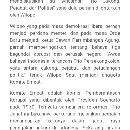
mendiskusikan isu “Ancaman Trio Cukong,
Pejabat, dar Politisi” yang dulu pernah dilontarkan
oleh Wilopo.
Wilopo yang pada masa demokrasi liberal pernah
menjadi perdana menteri dan pada masa Orde
Baru menjadi ketua Dewan Pertimbangan Agung.
pernah memperingatkan tentang bahaya tiga
begundal korupsi dan perusak negara. “Awas
bahaya! Indonesia terancam Trio Persekongkolan,
yaitu antara cukong, pejabat, dan petualangan
politik,” teriak Wilopo Saat menjadi anggota
Komite Empat.
Komite Empat adalah komisi Pemberantasan
Korupsi yang dibentuk oleh Presiden Soeharto
pada 1970. Ternyata sampai era reformasi, Trio
Jahat ini bukannya berkurang melainkan semakin
menancapkan kukunya dalam jagat raya
penegakan hukum di Indonesia. Sekarang ini ada