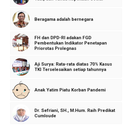
Beragama adalah bernegara
FH dan DPD-RI adakan FGD
Pembentukan Indikator Penetapan
Priorotas Prolegnas
Aji Surya: Rata-rata diatas 70% Kasus
TKI Terselesaikan setiap tahunnya
Anak Yatim Piatu Korban Pandemi
Dr. Sefriani, SH., M.Hum. Raih Predikat
Cumloude