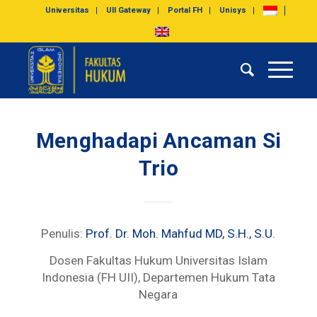
Universitas
UII Gateway
Portal FH
Unisys
Menghadapi Ancaman Si
Trio
Penulis:
Prof. Dr. Moh. Mahfud MD, S.H., S.U
.
Dosen Fakultas Hukum Universitas Islam
Indonesia (FH UII), Departemen Hukum Tata
Negara