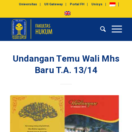
Universitas
UII Gateway
Portal FH
Unisys
Undangan Temu Wali Mhs
Baru T.A. 13/14