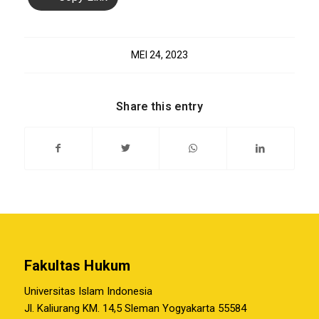
MEI 24, 2023
Share this entry
Fakultas Hukum
Universitas Islam Indonesia
Jl. Kaliurang KM. 14,5 Sleman Yogyakarta 55584