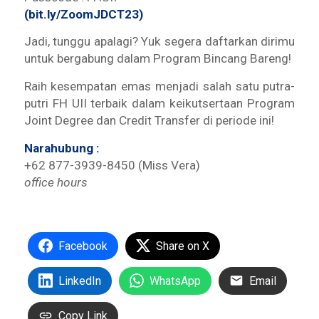
(bit.ly/ZoomJDCT23)
Jadi, tunggu apalagi? Yuk segera daftarkan dirimu
untuk bergabung dalam Program Bincang Bareng!
Raih kesempatan emas menjadi salah satu putra-
putri FH UII terbaik dalam keikutsertaan Program
Joint Degree dan Credit Transfer di periode ini!
Narahubung :
+62 877-3939-8450 (Miss Vera)
office hours
Facebook
Share on X
LinkedIn
WhatsApp
Email
Copy Link