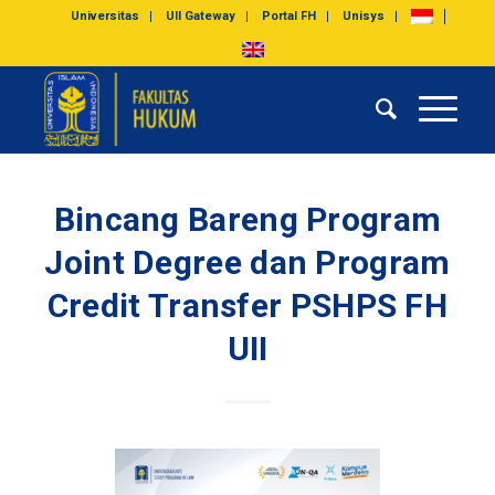
Universitas
UII Gateway
Portal FH
Unisys
Bincang Bareng Program
Joint Degree dan Program
Credit Transfer PSHPS FH
UII