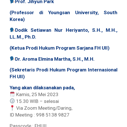
Prof. Jihyun Park
(Professor di Youngsan University, South
Korea)
Dodik Setiawan Nur Heriyanto, S.H., M.H.,
LL.M., Ph.D.
(Ketua Prodi Hukum Program Sarjana FH UII)
Dr. Aroma Elmina Martha, S.H., M.H.
(Sekretaris Prodi Hukum Program Internasional
FH UII)
Yang akan dilaksanakan pada,
Kamis, 25 Mei 2023
15.30 WIB – selesai
Via Zoom Meeting/Daring,
ID Meeting : 998 5138 9827
Passcode : FHUII