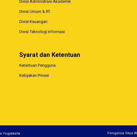
Divisi Administrasi Akademik
Divisi Umum & RT
Divisi Keuangan
Divisi Teknologi Informasi
Syarat dan Ketentuan
Ketentuan Pengguna
Kebijakan Privasi
Pengelola Situs W
ia Yogyakarta