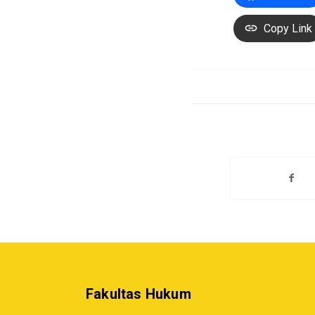
Copy Link
Fakultas Hukum