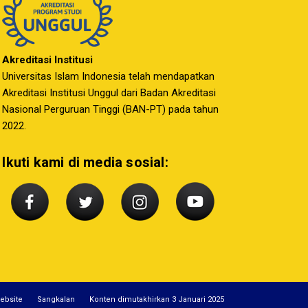
Akreditasi Institusi
Universitas Islam Indonesia telah mendapatkan
Akreditasi Institusi Unggul dari Badan Akreditasi
Nasional Perguruan Tinggi (BAN-PT) pada tahun
2022.
Ikuti kami di media sosial:
ebsite
Sangkalan
Konten dimutakhirkan 3 Januari 2025