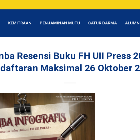
T
KEMITRAAN
PENJAMINAN MUTU
CATUR DARMA
ALUMN
ba Resensi Buku FH UII Press 
daftaran Maksimal 26 Oktober 