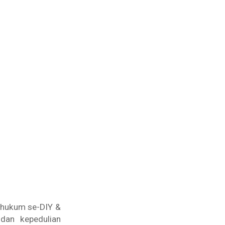
 hukum se-DIY &
 dan kepedulian