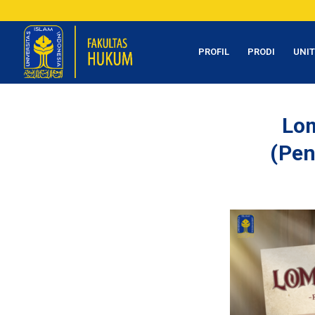
PROFIL
PRODI
UNI
Lom
(Pen