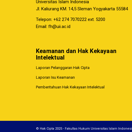
Universitas Islam Indonesia
Jl. Kaliurang KM. 14,5 Sleman Yogyakarta 55584
Telepon: +62 274 7070222 ext. 5200
Email:
fh@uii.ac.id
Keamanan dan Hak Kekayaan
Intelektual
Laporan Pelanggaran Hak Cipta
Laporan Isu Keamanan
Pemberitahuan Hak Kekayaan Intelektual
© Hak Cipta 2025 - Fakultas Hukum Universitas Islam Indones