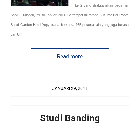
ke 2 yang dilaksanakan pada hari
Sabtu – Minggu, 29-30 Januari 2011, Bertempat di Parang Kusumo Ball Room,
Sahid Garden Hotel Yogyakarta bersama 165 peserta lain yang juga berasal
dari UII.
Read more
JANUARI 29, 2011
Studi Banding