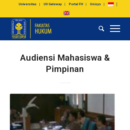
Universitas
UII Gateway
Portal FH
Unisys
Audiensi Mahasiswa &
Pimpinan