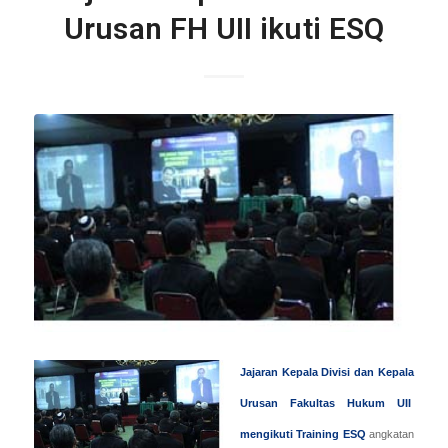
Urusan FH UII ikuti ESQ
Jajaran Kepala Divisi dan Kepala
Urusan Fakultas Hukum UII
mengikuti Training ESQ
angkatan