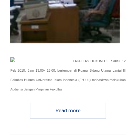
FAKULTAS HUKUM UII: Sabtu, 12
Feb 2010, Jam 13.00- 15.00, bertempat di Ruang Sidang Utama Lantai III
Fakultas Hukum Universitas Islam Indonesia (FH-UII) mahasiswa melakukan
Audiensi dengan Pimpinan Fakultas.
Read more