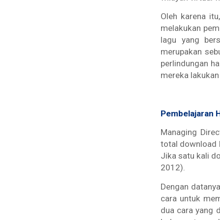
Oleh karena it
melakukan pemb
lagu yang ber
merupakan sebu
perlindungan ha
mereka lakukan
Pembelajaran
Managing Direc
total download l
Jika satu kali d
2012).
Dengan datanya
cara untuk memi
dua cara yang d