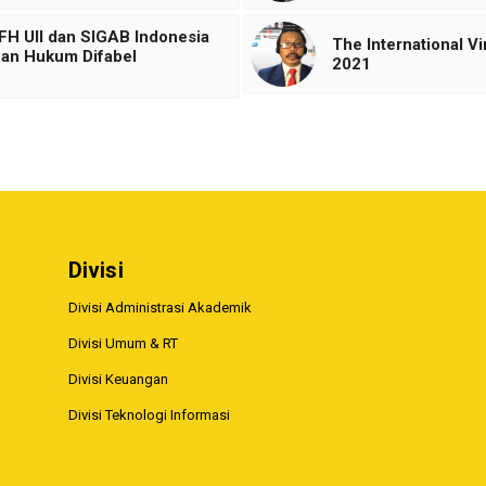
FH UII dan SIGAB Indonesia
The International V
uan Hukum Difabel
2021
Divisi
Divisi Administrasi Akademik
Divisi Umum & RT
Divisi Keuangan
Divisi Teknologi Informasi