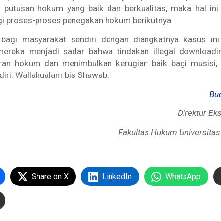
u putusan hokum yang baik dan berkualitas, maka hal ini
gi proses-proses penegakan hokum berikutnya
 bagi masyarakat sendiri dengan diangkatnya kasus ini
ereka menjadi sadar bahwa tindakan
illegal downloadi
ran hokum dan menimbulkan kerugian baik bagi musisi,
iri.
Wallahualam bis Shawab.
Bu
Direktur Ek
Fakultas Hukum Universitas
Share on X
LinkedIn
WhatsApp