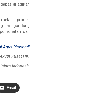
 dapat dijadikan
 melalui proses
ng
mengandung
 pemerintah dan
di Agus Riswandi
sekutif Pusat HKI
 Islam Indonesia
Email