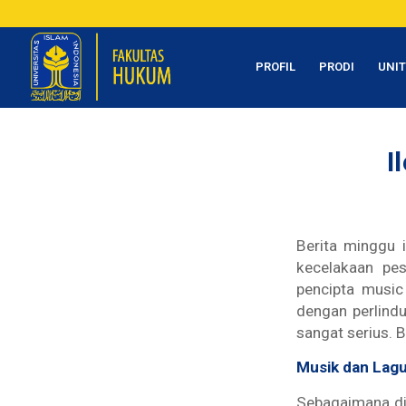
PROFIL
PRODI
UNI
I
Berita minggu 
kecelakaan pe
pencipta music
dengan perlindu
sangat serius. 
Musik dan Lag
Sebagaimana di