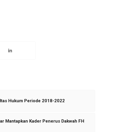
ultas Hukum Periode 2018-2022
har Mantapkan Kader Penerus Dakwah FH