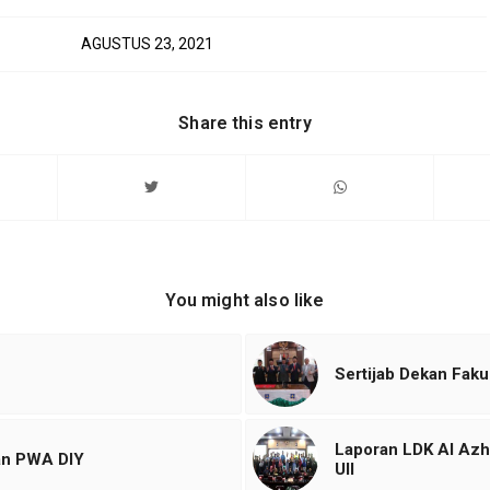
AGUSTUS 23, 2021
Share this entry
You might also like
Sertijab Dekan Fak
Laporan LDK Al Az
an PWA DIY
UII