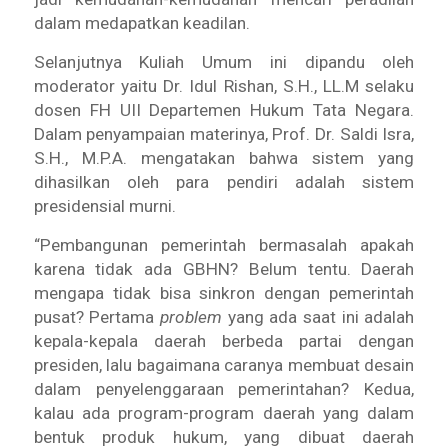
dalam medapatkan keadilan.
Selanjutnya Kuliah Umum ini dipandu oleh
moderator yaitu Dr. Idul Rishan, S.H., LL.M selaku
dosen FH UII Departemen Hukum Tata Negara.
Dalam penyampaian materinya, Prof. Dr. Saldi Isra,
S.H., M.P.A. mengatakan bahwa sistem yang
dihasilkan oleh para pendiri adalah sistem
presidensial murni.
“Pembangunan pemerintah bermasalah apakah
karena tidak ada GBHN? Belum tentu. Daerah
mengapa tidak bisa sinkron dengan pemerintah
pusat? Pertama
problem
yang ada saat ini adalah
kepala-kepala daerah berbeda partai dengan
presiden, lalu bagaimana caranya membuat desain
dalam penyelenggaraan pemerintahan? Kedua,
kalau ada program-program daerah yang dalam
bentuk produk hukum, yang dibuat daerah