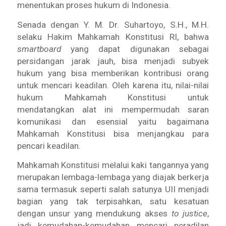
menentukan proses hukum di Indonesia.
Senada dengan Y. M. Dr. Suhartoyo, S.H., M.H.
selaku Hakim Mahkamah Konstitusi RI, bahwa
smartboard
yang dapat digunakan sebagai
persidangan jarak jauh, bisa menjadi subyek
hukum yang bisa memberikan kontribusi orang
untuk mencari keadilan. Oleh karena itu, nilai-nilai
hukum Mahkamah Konstitusi untuk
mendatangkan alat ini mempermudah saran
komunikasi dan esensial yaitu bagaimana
Mahkamah Konstitusi bisa menjangkau para
pencari keadilan.
Mahkamah Konstitusi melalui kaki tangannya yang
merupakan lembaga-lembaga yang diajak berkerja
sama termasuk seperti salah satunya UII menjadi
bagian yang tak terpisahkan, satu kesatuan
dengan unsur yang mendukung akses
to justice
,
jadi kemudahan-kemudahan mencari peradilan