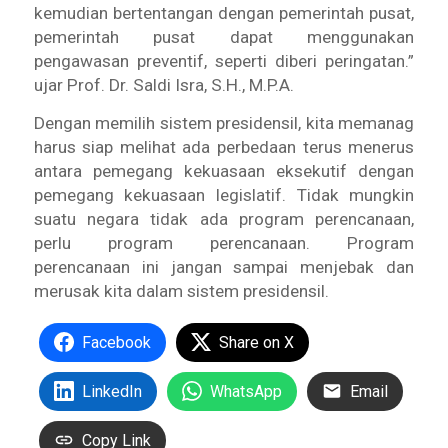
kemudian bertentangan dengan pemerintah pusat,
pemerintah pusat dapat menggunakan
pengawasan preventif, seperti diberi peringatan.”
ujar Prof. Dr. Saldi Isra, S.H., M.P.A.
Dengan memilih sistem presidensil, kita memanag
harus siap melihat ada perbedaan terus menerus
antara pemegang kekuasaan eksekutif dengan
pemegang kekuasaan legislatif. Tidak mungkin
suatu negara tidak ada program perencanaan,
perlu program perencanaan. Program
perencanaan ini jangan sampai menjebak dan
merusak kita dalam sistem presidensil.
Facebook
Share on X
LinkedIn
WhatsApp
Email
Copy Link