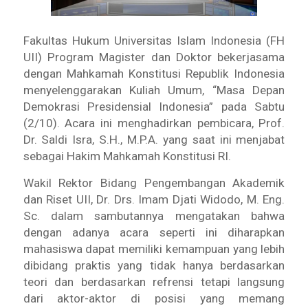
Fakultas Hukum Universitas Islam Indonesia (FH
UII) Program Magister dan Doktor bekerjasama
dengan Mahkamah Konstitusi Republik Indonesia
menyelenggarakan Kuliah Umum, “Masa Depan
Demokrasi Presidensial Indonesia” pada Sabtu
(2/10). Acara ini menghadirkan pembicara, Prof.
Dr. Saldi Isra, S.H., M.P.A. yang saat ini menjabat
sebagai Hakim Mahkamah Konstitusi RI.
Wakil Rektor Bidang Pengembangan Akademik
dan Riset UII, Dr. Drs. Imam Djati Widodo, M. Eng.
Sc. dalam sambutannya mengatakan bahwa
dengan adanya acara seperti ini diharapkan
mahasiswa dapat memiliki kemampuan yang lebih
dibidang praktis yang tidak hanya berdasarkan
teori dan berdasarkan refrensi tetapi langsung
dari aktor-aktor di posisi yang memang