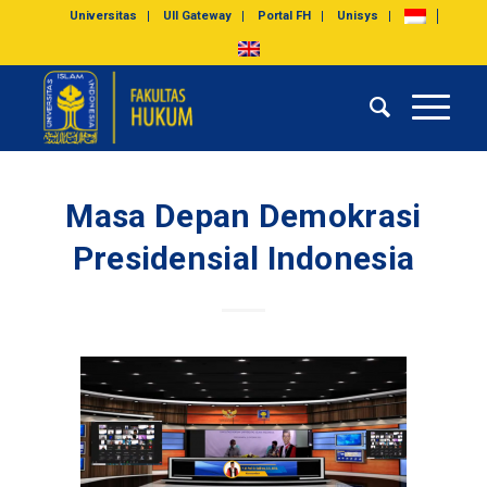
Universitas
UII Gateway
Portal FH
Unisys
Masa Depan Demokrasi
Presidensial Indonesia