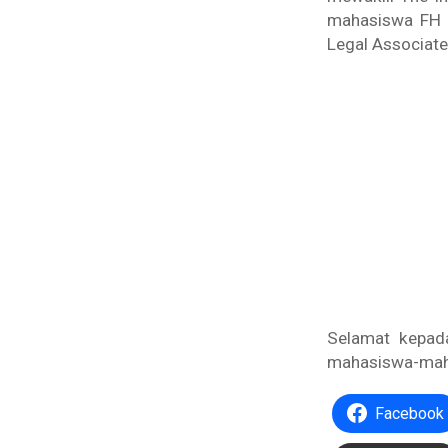
mahasiswa FH U
Legal Associate
Selamat kepada
mahasiswa-maha
Facebook