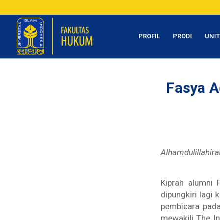
PROFIL
PRODI
UNI
Fasya A
Alhamdulillahira
Kiprah alumni 
dipungkiri lagi
pembicara pada
mewakili The In