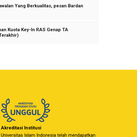
awalan Yang Berkualitas, pesan Bardan
han Kuota Key-In RAS Genap TA
erakhir)
Akreditasi Institusi
Universitas Islam Indonesia telah mendapatkan