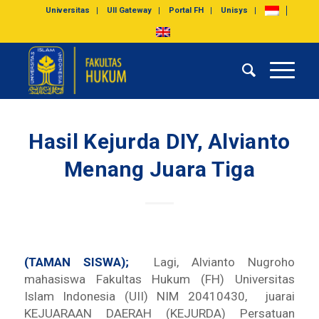
Universitas
UII Gateway
Portal FH
Unisys
Hasil Kejurda DIY, Alvianto
Menang Juara Tiga
(TAMAN SISWA);
Lagi, Alvianto Nugroho
mahasiswa Fakultas Hukum (FH) Universitas
Islam Indonesia (UII) NIM 20410430, juarai
KEJUARAAN DAERAH (KEJURDA) Persatuan