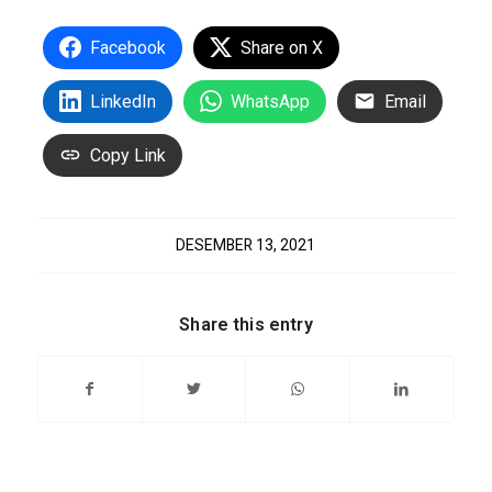
Facebook
Share on X
LinkedIn
WhatsApp
Email
Copy Link
DESEMBER 13, 2021
Share this entry