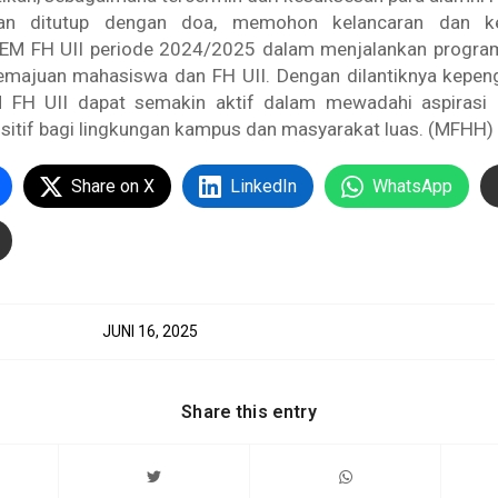
kan ditutup dengan doa, memohon kelancaran dan k
EM FH UII periode 2024/2025 dalam menjalankan progra
majuan mahasiswa dan FH UII. Dengan dilantiknya kepengu
M FH UII dapat semakin aktif dalam mewadahi aspirasi
ositif bagi lingkungan kampus dan masyarakat luas. (MFHH)
Share on X
LinkedIn
WhatsApp
JUNI 16, 2025
Share this entry