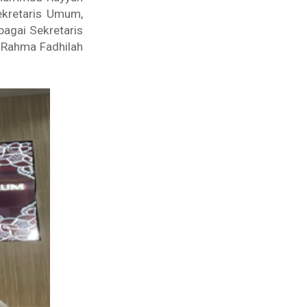
ekretaris Umum,
bagai Sekretaris
 Rahma Fadhilah