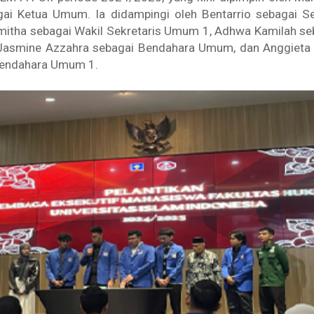
ai Ketua Umum. Ia didampingi oleh Bentarrio sebagai S
amitha sebagai Wakil Sekretaris Umum 1, Adhwa Kamilah se
Jasmine Azzahra sebagai Bendahara Umum, dan Anggieta
Bendahara Umum 1.