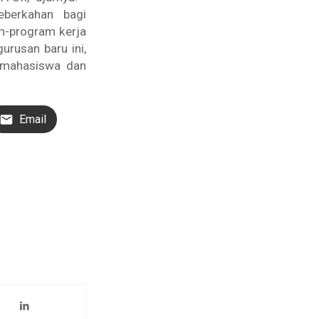
eberkahan bagi
m-program kerja
rusan baru ini,
 mahasiswa dan
Email