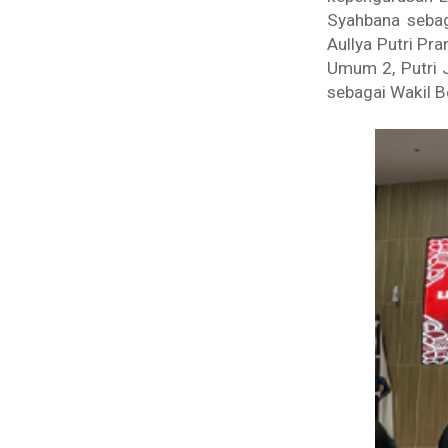
Syahbana sebag
Aullya Putri Pr
Umum 2, Putri 
sebagai Wakil 