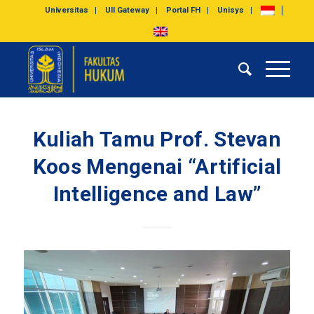
Universitas
UII Gateway
Portal FH
Unisys
Kuliah Tamu Prof. Stevan
Koos Mengenai “Artificial
Intelligence and Law”