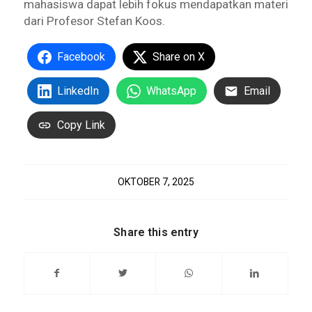
mahasiswa dapat lebih fokus mendapatkan materi
dari Profesor Stefan Koos.
Facebook
Share on X
LinkedIn
WhatsApp
Email
Copy Link
OKTOBER 7, 2025
Share this entry