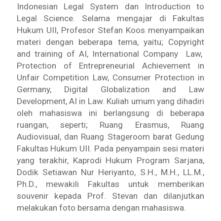
Indonesian Legal System dan Introduction to
Legal Science. Selama mengajar di Fakultas
Hukum UII, Profesor Stefan Koos menyampaikan
materi dengan beberapa tema, yaitu; Copyright
and training of AI, International Company Law,
Protection of Entrepreneurial Achievement in
Unfair Competition Law, Consumer Protection in
Germany, Digital Globalization and Law
Development, AI in Law.
Kuliah umum yang dihadiri
oleh mahasiswa ini berlangsung di beberapa
ruangan, seperti; Ruang Erasmus, Ruang
Audiovisual, dan Ruang Stageroom barat Gedung
Fakultas Hukum UII. Pada penyampain sesi materi
yang terakhir, Kaprodi Hukum Program Sarjana,
Dodik Setiawan Nur Heriyanto, S.H., M.H., LL.M.,
Ph.D., mewakili Fakultas untuk memberikan
souvenir kepada Prof. Stevan dan dilanjutkan
melakukan foto bersama dengan mahasiswa.