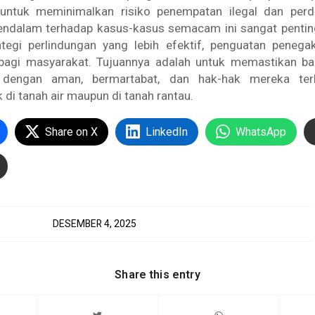
 untuk meminimalkan risiko penempatan ilegal dan per
alam terhadap kasus-kasus semacam ini sangat pentin
tegi perlindungan yang lebih efektif, penguatan peneg
bagi masyarakat. Tujuannya adalah untuk memastikan b
 dengan aman, bermartabat, dan hak-hak mereka terl
 di tanah air maupun di tanah rantau.
Share on X
LinkedIn
WhatsApp
DESEMBER 4, 2025
Share this entry