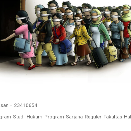
iksan – 23410654
ram Studi Hukum Program Sarjana Reguler Fakultas Hu