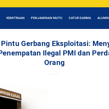
T
KEMITRAAN
PENJAMINAN MUTU
CATUR DARMA
ALUMN
 Pintu Gerbang Eksploitasi: Men
 Penempatan Ilegal PMI dan Per
Orang