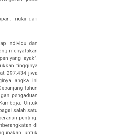
pan, mulai dari
ap individu dan
yang menyatakan
an yang layak”.
ukkan tingginya
tat 297.434 jiwa
ginya angka ini
 Sepanjang tahun
ngan pengaduan
 Kamboja. Untuk
bagai salah satu
eranan penting.
mberangkatan di
hgunakan untuk