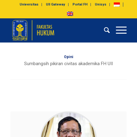
Universitas
UII Gateway
Portal FH
Unisys
Opini
Sumbangsih pikiran civitas akademika FH UII