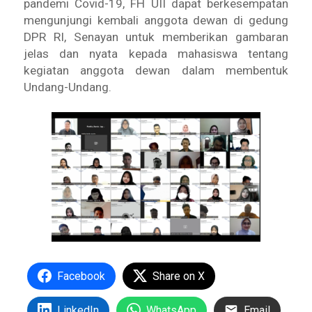
pandemi Covid-19, FH UII dapat berkesempatan
mengunjungi kembali anggota dewan di gedung
DPR RI, Senayan untuk memberikan gambaran
jelas dan nyata kepada mahasiswa tentang
kegiatan anggota dewan dalam membentuk
Undang-Undang.
Facebook
Share on X
LinkedIn
WhatsApp
Email