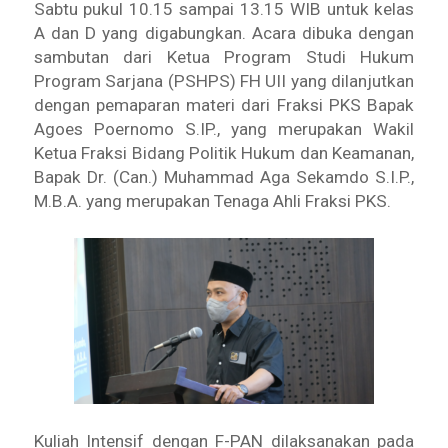
Sabtu pukul 10.15 sampai 13.15 WIB untuk kelas
A dan D yang digabungkan. Acara dibuka dengan
sambutan dari Ketua Program Studi Hukum
Program Sarjana (PSHPS) FH UII yang dilanjutkan
dengan pemaparan materi dari Fraksi PKS Bapak
Agoes Poernomo S.IP., yang merupakan Wakil
Ketua Fraksi Bidang Politik Hukum dan Keamanan,
Bapak Dr. (Can.) Muhammad Aga Sekamdo S.I.P.,
M.B.A. yang merupakan Tenaga Ahli Fraksi PKS.
Kuliah Intensif dengan F-PAN dilaksanakan pada