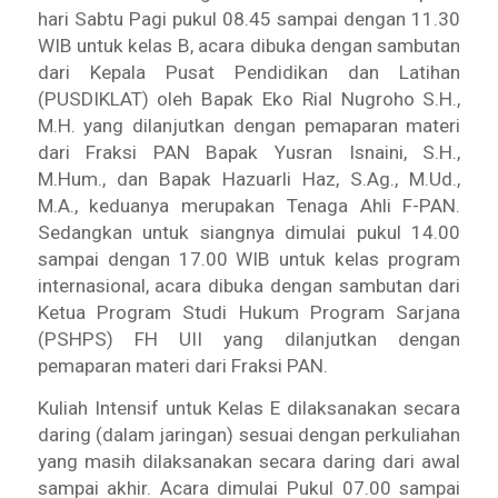
hari Sabtu Pagi pukul 08.45 sampai dengan 11.30
WIB untuk kelas B, acara dibuka dengan sambutan
dari Kepala Pusat Pendidikan dan Latihan
(PUSDIKLAT) oleh Bapak Eko Rial Nugroho S.H.,
M.H. yang dilanjutkan dengan pemaparan materi
dari Fraksi PAN Bapak Yusran Isnaini, S.H.,
M.Hum., dan Bapak Hazuarli Haz, S.Ag., M.Ud.,
M.A., keduanya merupakan Tenaga Ahli F-PAN.
Sedangkan untuk siangnya dimulai pukul 14.00
sampai dengan 17.00 WIB untuk kelas program
internasional, acara dibuka dengan sambutan dari
Ketua Program Studi Hukum Program Sarjana
(PSHPS) FH UII yang dilanjutkan dengan
pemaparan materi dari Fraksi PAN.
Kuliah Intensif untuk Kelas E dilaksanakan secara
daring (dalam jaringan) sesuai dengan perkuliahan
yang masih dilaksanakan secara daring dari awal
sampai akhir. Acara dimulai Pukul 07.00 sampai