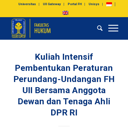
Universitas
UII Gateway
Portal FH
Unisys
Kuliah Intensif
Pembentukan Peraturan
Perundang-Undangan FH
UII Bersama Anggota
Dewan dan Tenaga Ahli
DPR RI