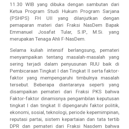
11.30 WIB yang dibuka dengan sambutan dari
Ketua Program Studi Hukum Program Sarjana
(PSHPS) FH UII yang dilanjutkan dengan
pemaparan materi dari Fraksi NasDem Bapak
Emmanuel Josafat Tular, S.IP., M.Si. yang
merupakan Tenaga Ahli F-NasDem.
Selama kuliah intensif berlangsung, pemateri
menyampaikan tentang masalah-masalah yang
sering terjadi dalam penyusunan RUU baik di
Pembicaraan Tingkat I dan Tingkat II serta faktor-
faktor yang mempengaruhi timbulnya masalah
tersebut. Beberapa diantaranya seperti yang
disampaikan pemateri dari Fraksi PKS bahwa
Faktor-faktor dinamisnya pengambilan keputusan
tingkat I dan tingkat II dipengaruhi faktor politik,
ekonomi, sosial, teknologi, periode kepemimpinan,
reputasi partai, sistem kepartaian dan tata tertib
DPR dan pemateri dari Fraksi Nasdem bahwa