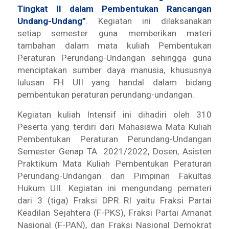
Tingkat II dalam Pembentukan Rancangan
Undang-Undang
”
. Kegiatan ini dilaksanakan
setiap semester guna memberikan materi
tambahan dalam mata kuliah Pembentukan
Peraturan Perundang-Undangan sehingga guna
menciptakan sumber daya manusia, khususnya
lulusan FH UII yang handal dalam bidang
pembentukan peraturan perundang-undangan.
Kegiatan kuliah Intensif ini dihadiri oleh 310
Peserta yang terdiri dari Mahasiswa Mata Kuliah
Pembentukan Peraturan Perundang-Undangan
Semester Genap TA. 2021/2022, Dosen, Asisten
Praktikum Mata Kuliah Pembentukan Peraturan
Perundang-Undangan dan Pimpinan Fakultas
Hukum UII. Kegiatan ini mengundang pemateri
dari 3 (tiga) Fraksi DPR RI yaitu Fraksi Partai
Keadilan Sejahtera (F-PKS), Fraksi Partai Amanat
Nasional (F-PAN), dan Fraksi Nasional Demokrat