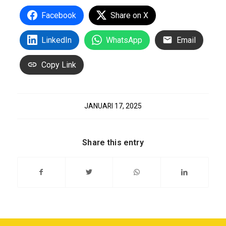
Facebook
Share on X
LinkedIn
WhatsApp
Email
Copy Link
JANUARI 17, 2025
Share this entry