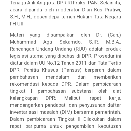
Tenaga Ahli Anggota DPR RI Fraksi PAN. Selain itu,
acara dipandu oleh moderator Dian Kus Pratiwi,
S.H., M.H., dosen departemen Hukum Tata Negara
FH UII.
Materi yang disampaikan oleh Dr. (Can.)
Muhammad Aga Sekamdo, S.IP., M.B.A.,
Rancangan Undang-Undang (RUU) adalah produk
legislasi utama yang dibahas di DPR. Prosedur ini
diatur dalam UU No.12 Tahun 2011 dan Tata Tertib
DPR. Panitia Khusus (Pansus) berperan dalam
pembahasan mendalam dan memberikan
rekomendasi kepada DPR. Dalam pembicaraan
tingkat I pembahasan substansi oleh alat
kelengkapan DPR; Meliputi rapat kerja,
mendengarkan pendapat, dan penyusunan daftar
inventarisasi masalah (DIM) bersama pemerintah.
Dalam pembicaraan Tingkat II Dilakukan dalam
rapat paripurna untuk pengambilan keputusan