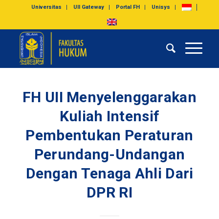
Universitas
UII Gateway
Portal FH
Unisys
FH UII Menyelenggarakan
Kuliah Intensif
Pembentukan Peraturan
Perundang-Undangan
Dengan Tenaga Ahli Dari
DPR RI