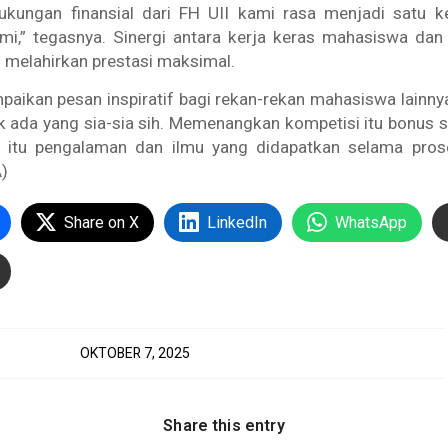
ukungan finansial dari FH UII kami rasa menjadi satu ke
ami,” tegasnya. Sinergi antara kerja keras mahasiswa da
ti melahirkan prestasi maksimal.
ikan pesan inspiratif bagi rekan-rekan mahasiswa lainny
k ada yang sia-sia sih. Memenangkan kompetisi itu bonus s
a itu pengalaman dan ilmu yang didapatkan selama pros
)
Share on X
LinkedIn
WhatsApp
OKTOBER 7, 2025
Share this entry